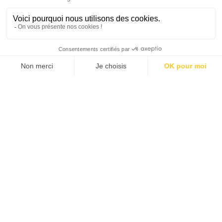
JE DÉCOUVRE LES NUMÉROS PRÉCÉDENTS
Je suis déjà abonné(e) :
je consulte la revue en
version digitale
SUIVEZ-NOUS