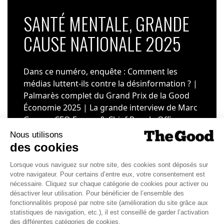
SANTÉ MENTALE, GRANDE
CAUSE NATIONALE 2025
Dans ce numéro, enquête : Comment les
médias luttent-ils contre la désinformation ? |
Palmarès complet du Grand Prix de la Good
Économie 2025 | La grande interview de Marc
Gomes, CEO France & Chief People Officer
EMEA chez The Adecco Group
J'ACHÈTE LE NUMÉRO
JE M'ABONNE 1 AN - 4 NUM.