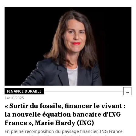
FINANCE DURABLE
14/10/2025
« Sortir du fossile, financer le vivant :
la nouvelle équation bancaire d’ING
France », Marie Hardy (ING)
En pleine recomposition du paysage financier, ING France