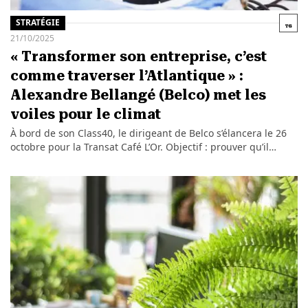
STRATÉGIE
21/10/2025
« Transformer son entreprise, c’est
comme traverser l’Atlantique » :
Alexandre Bellangé (Belco) met les
voiles pour le climat
À bord de son Class40, le dirigeant de Belco s’élancera le 26
octobre pour la Transat Café L’Or. Objectif : prouver qu’il…