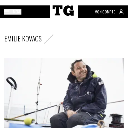
MENU
MON COMPTE
EMILIE KOVACS