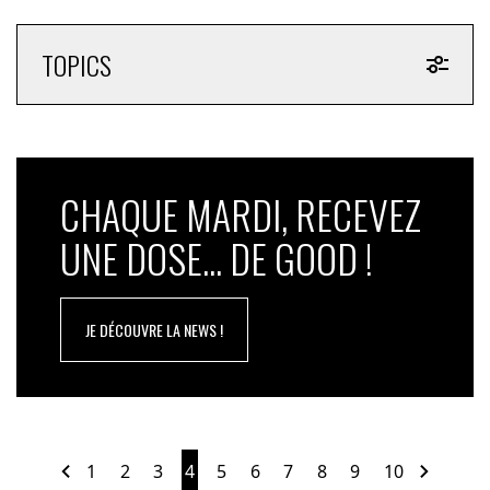
TOPICS
CHAQUE MARDI, RECEVEZ
UNE DOSE... DE GOOD !
JE DÉCOUVRE LA NEWS !
1
2
3
4
5
6
7
8
9
10