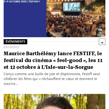
ÉVÉNEMENTS
03/10/2025
Maurice Barthélémy lance FESTIFF, le
festival du cinéma « feel-good », les 11
et 12 octobre à L’Isle-sur-la-Sorgue
Conçu comme une bulle de joie et d’optimisme, Festiff veut
célébrer les films qui « réchauffent le cœur et donnent le
sourire…