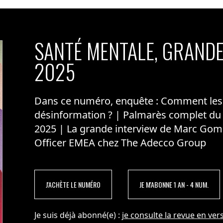
SANTÉ MENTALE, GRANDE
2025
Dans ce numéro, enquête : Comment les m
désinformation ? | Palmarès complet du
2025 | La grande interview de Marc Gom
Officer EMEA chez The Adecco Group
J'ACHÈTE LE NUMÉRO
JE M'ABONNE 1 AN - 4 NUM.
Je suis déjà abonné(e) :
je consulte la revue en vers