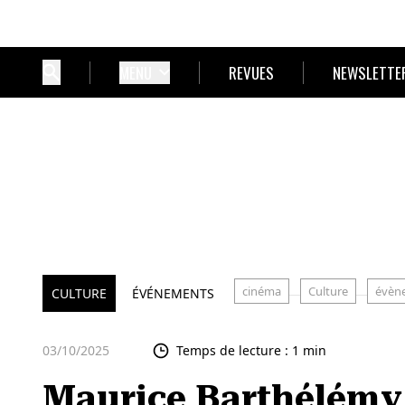
MENU
REVUES
NEWSLETTE
cinéma
Culture
évèn
CULTURE
ÉVÉNEMENTS
03/10/2025
Temps de lecture : 1 min
Maurice Barthélémy 