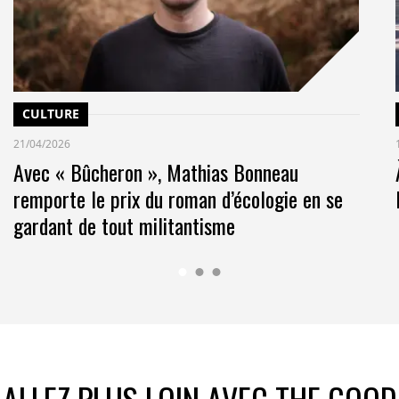
CULTURE
21/04/2026
Avec « Bûcheron », Mathias Bonneau
remporte le prix du roman d’écologie en se
gardant de tout militantisme
ALLEZ PLUS LOIN AVEC THE GOOD