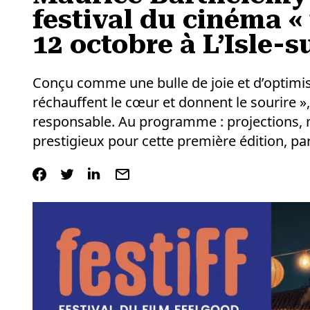
festival du cinéma « 
12 octobre à L’Isle-
Conçu comme une bulle de joie et d’optimism
réchauffent le cœur et donnent le sourire »
responsable. Au programme : projections, m
prestigieux pour cette première édition, par