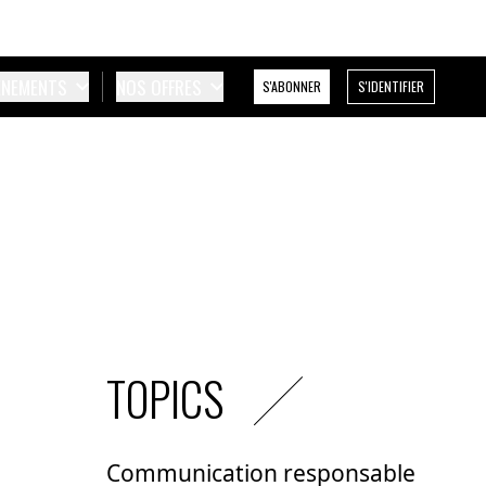
ÉNEMENTS
NOS OFFRES
S'ABONNER
S'IDENTIFIER
TOPICS
Communication responsable