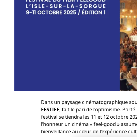
Dans un paysage cinématographique souv
FESTIFF
, fait le pari de l’optimisme. Port
festival se tiendra les 11 et 12 octobre 20
l’honneur un cinéma « feel-good » assumé. O
bienveillance au cœur de l’expérience cult