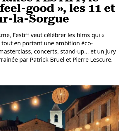
feel-good », les 11 et
sur-la-Sorgue
e, Festiff veut célébrer les films qui «
, tout en portant une ambition éco-
asterclass, concerts, stand-up… et un jury
rainée par Patrick Bruel et Pierre Lescure.