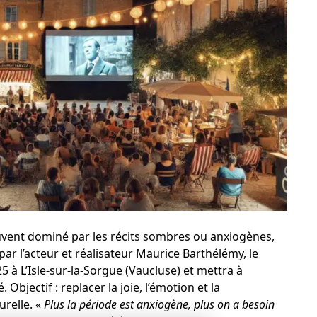
ent dominé par les récits sombres ou anxiogènes,
é par l’acteur et réalisateur Maurice Barthélémy, le
25 à L’Isle-sur-la-Sorgue (Vaucluse) et mettra à
bjectif : replacer la joie, l’émotion et la
urelle. «
Plus la période est anxiogène, plus on a besoin