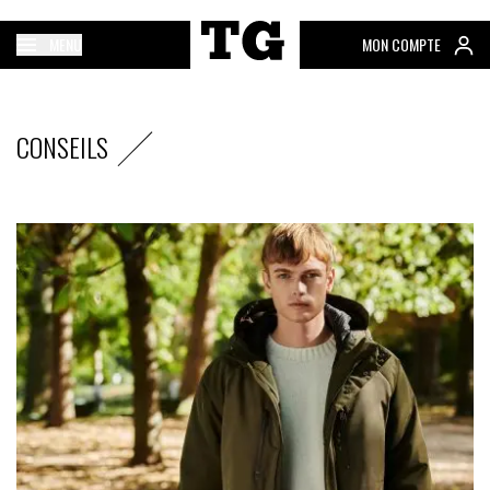
MENU
MON COMPTE
CONSEILS