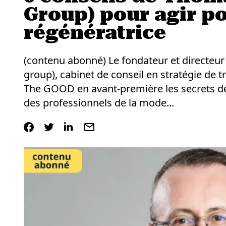
Group) pour agir p
régénératrice
(contenu abonné) Le fondateur et directeur 
group), cabinet de conseil en stratégie de t
The GOOD en avant-première les secrets d
des professionnels de la mode...