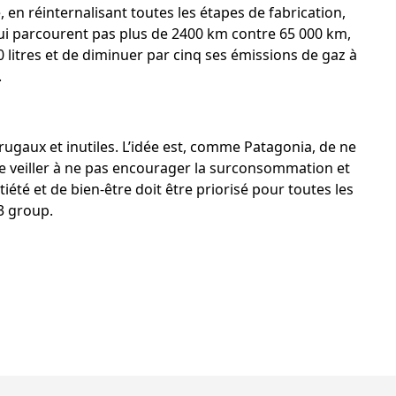
 en réinternalisant toutes les étapes de fabrication,
i parcourent pas plus de 2400 km contre 65 000 km,
 litres et de diminuer par cinq ses émissions de gaz à
.
ugaux et inutiles. L’idée est, comme
Patagonia
, de ne
de veiller à ne pas encourager la surconsommation et
iété et de bien-être doit être priorisé pour toutes les
3 group.