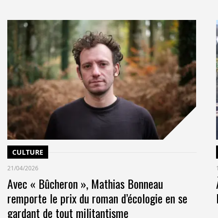
CULTURE
21/04/2026
Avec « Bûcheron », Mathias Bonneau
remporte le prix du roman d’écologie en se
gardant de tout militantisme