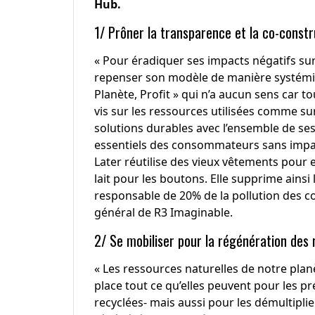
Hub.
1/ Prôner la transparence et la co-constr
« Pour éradiquer ses impacts négatifs sur 
repenser son modèle de manière systémique
Planète, Profit » qui n’a aucun sens car tou
vis sur les ressources utilisées comme sur
solutions durables avec l’ensemble de se
essentiels des consommateurs sans impac
Later
réutilise des vieux vêtements pour 
lait
pour les boutons. Elle supprime ainsi l
responsable de 20% de la pollution des c
général de R3 Imaginable.
2/ Se mobiliser pour la régénération des
« Les ressources naturelles de notre planè
place tout ce qu’elles peuvent pour les pr
recyclées- mais aussi pour les démultiplie