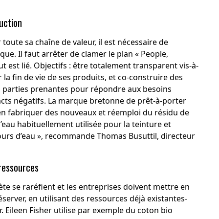
uction
toute sa chaîne de valeur, il est nécessaire de
. Il faut arrêter de clamer le plan « People,
t est lié. Objectifs : être totalement transparent vis-à-
 la fin de vie de ses produits, et co-construire des
s parties prenantes pour répondre aux besoins
ts négatifs. La marque bretonne de prêt-à-porter
en fabriquer des nouveaux et
réemploi du résidu de
’eau habituellement utilisée pour la teinture et
ours d’eau », recommande Thomas Busuttil, directeur
 ressources
te se raréfient et les entreprises doivent mettre en
éserver, en utilisant des ressources déjà existantes-
r.
Eileen Fisher
utilise par exemple du coton bio