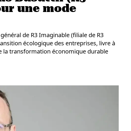
our une mode
général de R3 Imaginable (filiale de R3
ransition écologique des entreprises, livre à
e la transformation économique durable