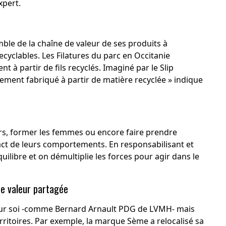
xpert.
mble de la chaîne de valeur de ses produits à
ecyclables.
Les Filatures du parc
en Occitanie
 à partir de fils recyclés. Imaginé par le Slip
ement fabriqué à partir de matière recyclée » indique
urs, former les femmes ou encore faire prendre
t de leurs comportements. En responsabilisant et
uilibre et on démultiplie les forces pour agir dans le
de valeur partagée
 pour soi -comme Bernard Arnault PDG de LVMH- mais
erritoires. Par exemple
, la marque Sème
a relocalisé sa