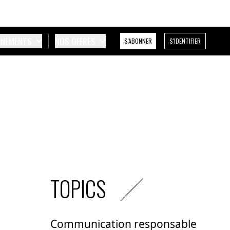
ÉNEMENTS
NOS OFFRES
S'ABONNER
S'IDENTIFIER
TOPICS
Communication responsable