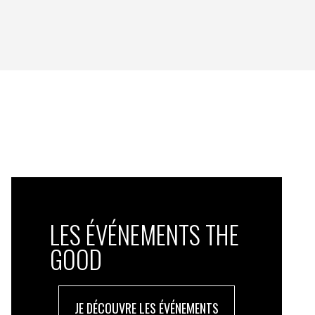
LES ÉVÉNEMENTS THE
GOOD
JE DÉCOUVRE LES ÉVÉNEMENTS