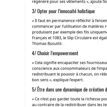
régénéré pour ses vêtements », ajoute l’e
3/ Opter pour l’innocuité holistique
« Il faut en permanence réfléchir à l’ense
commencer par l’utilisation de matières r
produisent par exemple des fils uniquement
Français et 1083, le
Slip Circulaire
est égal
Thomas Busuttil.
4/ Choisir l’empowerment
« Cela signifie encapaciter ses fournisse
conscience aux consommateurs de l’impac
redistribuant le pouvoir à chacun, on rééq
bon sens », explique l’expert.
5/ Être dans une dynamique de création 
« Ce n’est pas garder toute la richesse
au contraire de la redistribuer dans les t