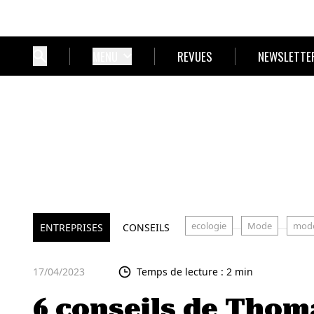
MENU
REVUES
NEWSLETTE
ecologie
Mode
mode
ENTREPRISES
CONSEILS
17/04/2023
Temps de lecture : 2 min
6 conseils de Thoma