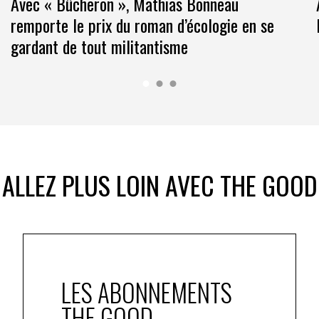
Avec « Bûcheron », Mathias Bonneau
remporte le prix du roman d’écologie en se
gardant de tout militantisme
ALLEZ PLUS LOIN AVEC THE GOOD
LES ABONNEMENTS
THE GOOD