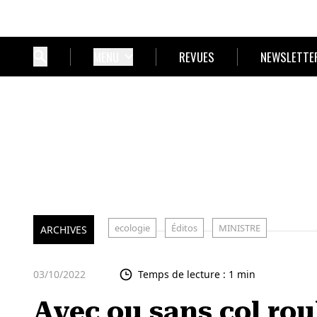
MENU
REVUES
NEWSLETTE
ecologie
Éditos
MINISTRE
ARCHIVES
03/10/2022
Temps de lecture : 1 min
Avec ou sans col rou