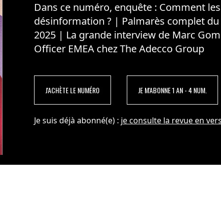
Dans ce numéro, enquête : Comment les m
désinformation ? | Palmarès complet du
2025 | La grande interview de Marc Gom
Officer EMEA chez The Adecco Group
J'ACHÈTE LE NUMÉRO
JE M'ABONNE 1 AN - 4 NUM.
Je suis déjà abonné(e) :
je consulte la revue en vers