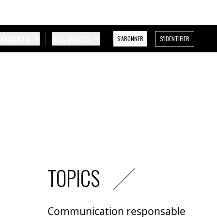
ÉNEMENTS
NOS OFFRES
S'ABONNER
S'IDENTIFIER
TOPICS
Communication responsable