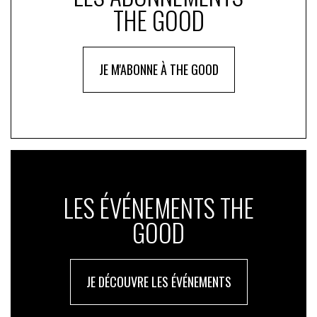
cette direction. Espérons qu’il arrive à convaincre ses
THE GOOD
partenaires européens de suivre cette posture.
JE M'ABONNE À THE GOOD
LES ÉVÉNEMENTS THE
GOOD
JE DÉCOUVRE LES ÉVÉNEMENTS