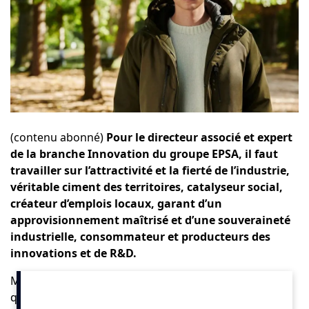
(contenu abonné)
Pour le directeur associé et expert
de la branche Innovation du
groupe EPSA
, il faut
travailler sur l’attractivité et la fierté de l’industrie,
véritable ciment des territoires, catalyseur social,
créateur d’emplois locaux, garant d’un
approvisionnement maîtrisé et d’une souveraineté
industrielle, consommateur et producteurs des
innovations et de R&D.
Made in France, relocalisation, protectionnisme… la
question de la
réindustrialisation de la France
divise