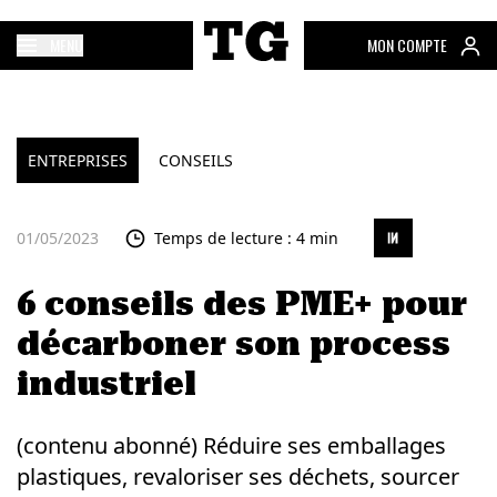
MENU
MON COMPTE
ENTREPRISES
CONSEILS
01/05/2023
Temps de lecture : 4 min
6 conseils des PME+ pour
décarboner son process
industriel
(contenu abonné) Réduire ses emballages
plastiques, revaloriser ses déchets, sourcer