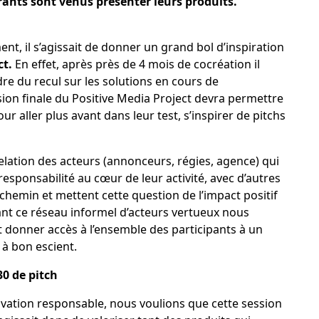
rants sont venus présenter leurs produits.
ent, il s’agissait de donner un grand bol d’inspiration
ct.
En effet, après près de 4 mois de cocréation il
e du recul sur les solutions en cours de
sion finale du
Positive Media Project
devra permettre
r aller plus avant dans leur test, s’inspirer de pitchs
elation des acteurs (annonceurs, régies, agence) qui
responsabilité au cœur de leur activité, avec d’autres
 chemin et mettent cette question de l’impact positif
ant ce réseau informel d’acteurs vertueux nous
donner accès à l’ensemble des participants à un
 à bon escient.
30 de pitch
vation responsable, nous voulions que cette session