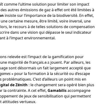
t comme l’ultime solution pour limiter son impact
es autres émissions de gaz à effet ont été limitées à
on
insiste sur l’importance de la biodiversité. En effet,
une certaine mesure, être limité, voire inversé, une
s lors, le recours à de telles solutions de compensation
crire dans une vision qui dépasse le seul indicateur
ant à l’impact environnemental.
ns relevée est l’impact de la gamification pour
e majorité de français.e.s jouent. Par ailleurs, les
issage sont désormais un fait largement accepté que
 games
» pour la formation à la sécurité ou d’escape
s problématiques. C’est d’ailleurs un point mis en
igital de Zénith
: le changement sera opéré bien plus
 la contrainte. A cet effet,
Gamabilis
accompagne
eloppement de jeux de sensibilisation qui permettent
 attitudes vertueux.