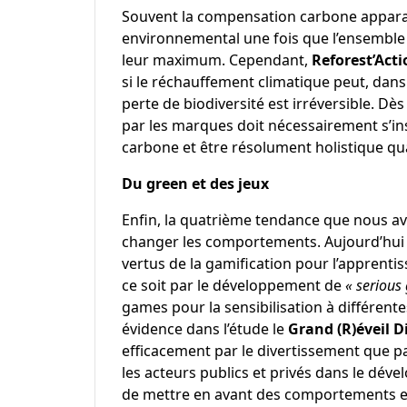
Souvent la compensation carbone apparaî
environnemental une fois que l’ensemble d
leur maximum. Cependant,
Reforest’Acti
si le réchauffement climatique peut, dans 
perte de biodiversité est irréversible. Dè
par les marques doit nécessairement s’ins
carbone et être résolument holistique qu
Du green et des jeux
Enfin, la quatrième tendance que nous avo
changer les comportements. Aujourd’hui un
vertus de la gamification pour l’apprent
ce soit par le développement de
« serious
games pour la sensibilisation à différente
évidence dans l’étude le
Grand (R)éveil D
efficacement par le divertissement que par
les acteurs publics et privés dans le dév
de mettre en avant des comportements et