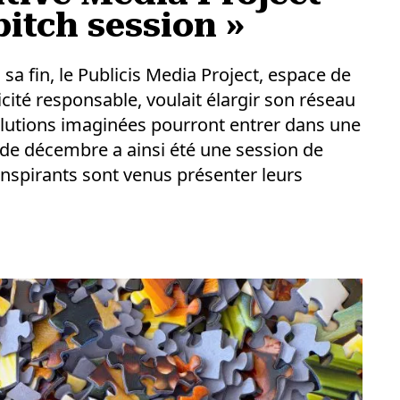
pitch session »
 sa fin, le Publicis Media Project, espace de
cité responsable, voulait élargir son réseau
solutions imaginées pourront entrer dans une
 de décembre a ainsi été une session de
inspirants sont venus présenter leurs