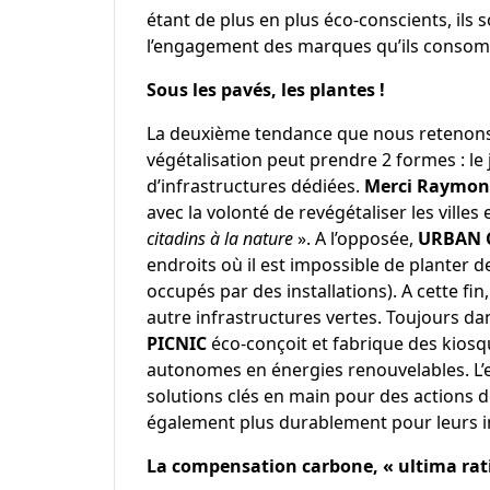
étant de plus en plus éco-conscients, ils
l’engagement des marques qu’ils conso
Sous les pavés, les plantes !
La deuxième tendance que nous retenons e
végétalisation peut prendre 2 formes : le 
d’infrastructures dédiées.
Merci Raymon
avec la volonté de revégétaliser les ville
citadins à la nature
». A l’opposée,
URBAN 
endroits où il est impossible de planter d
occupés par des installations). A cette fi
autre infrastructures vertes. Toujours da
PICNIC
éco-conçoit et fabrique des kiosq
autonomes en énergies renouvelables. L’
solutions clés en main pour des actions d
également plus durablement pour leurs i
La compensation carbone, « ultima rat