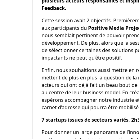
plusieurs acteurs responsables et inspi
Feedback.
Cette session avait 2 objectifs. Premièrem
aux participants du
Positive Media Proje
nous semblait pertinent de pouvoir prendr
développement. De plus, alors que la ses
de sélectionner certaines des solutions pou
impactants ne peut qu’être positif.
Enfin, nous souhaitions aussi mettre en r
mettent de plus en plus la question de la 
acteurs qui ont déjà fait un beau bout de
au centre de leur business model. En cré
espérons accompagner notre industrie et 
carnet d’adresse qui pourra être mobilisé
7 startups issues de secteurs variés, 2h
Pour donner un large panorama de l’inno