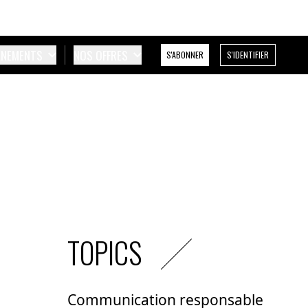
ÉNEMENTS
NOS OFFRES
S'ABONNER
S'IDENTIFIER
TOPICS
Communication responsable