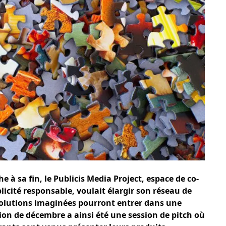
he à sa fin, le Publicis Media Project, espace de co-
icité responsable, voulait élargir son réseau de
 solutions imaginées pourront entrer dans une
sion de décembre a ainsi été une session de pitch où