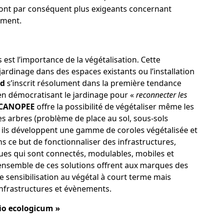
 sont par conséquent plus exigeants concernant
mment.
st l’importance de la végétalisation. Cette
jardinage dans des espaces existants ou l’installation
d
s’inscrit résolument dans la première tendance
s en démocratisant le jardinage pour «
reconnecter les
CANOPEE
offre la possibilité de végétaliser même les
es arbres (problème de place au sol, sous-sols
n, ils développent une gamme de coroles végétalisée et
ns ce but de fonctionnaliser des infrastructures,
ues qui sont connectés, modulables, mobiles et
ensemble de ces solutions offrent aux marques des
e sensibilisation au végétal à court terme mais
nfrastructures et évènements.
io ecologicum »