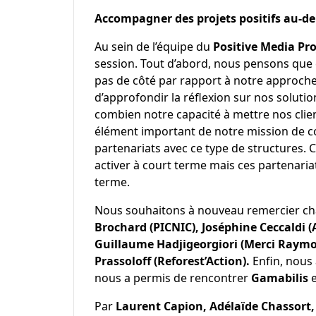
Accompagner des projets positifs au-de
Au sein de l’équipe du
Positive Media Pro
session. Tout d’abord, nous pensons que c
pas de côté par rapport à notre approch
d’approfondir la réflexion sur nos solutio
combien notre capacité à mettre nos clien
élément important de notre mission de con
partenariats avec ce type de structures. 
activer à court terme mais ces partenar
terme.
Nous souhaitons à nouveau remercier c
Brochard (PICNIC), Joséphine Ceccaldi 
Guillaume Hadjigeorgiori (Merci Raymo
Prassoloff (Reforest’Action).
Enfin, nous
nous a permis de rencontrer
Gamabilis
Par
Laurent Capion, Adélaïde Chassort,