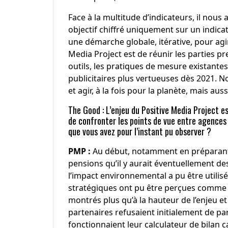
Face à la multitude d’indicateurs, il nous 
objectif chiffré uniquement sur un indic
une démarche globale, itérative, pour agir 
Media Project est de réunir les parties 
outils, les pratiques de mesure existantes
publicitaires plus vertueuses dès 2021. N
et agir, à la fois pour la planète, mais aus
The Good : L’enjeu du Positive Media Project es
de confronter les points de vue entre agences 
que vous avez pour l’instant pu observer ?
PMP :
Au début, notamment en préparant l
pensions qu’il y aurait éventuellement des 
l’impact environnemental a pu être utilisé
stratégiques ont pu être perçues comme c
montrés plus qu’à la hauteur de l’enjeu et
partenaires refusaient initialement de pa
fonctionnaient leur calculateur de bilan 