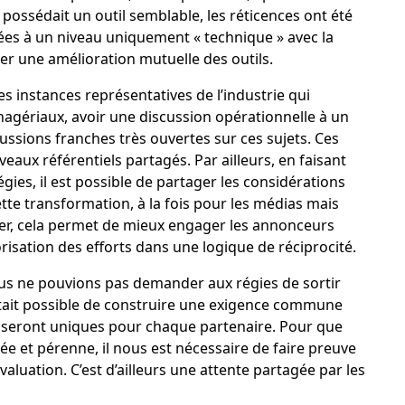
possédait un outil semblable, les réticences ont été
nées à un niveau uniquement « technique » avec la
ser une amélioration mutuelle des outils.
 instances représentatives de l’industrie qui
nagériaux, avoir une discussion opérationnelle à un
ussions franches très ouvertes sur ces sujets. Ces
eaux référentiels partagés. Par ailleurs, en faisant
ies, il est possible de partager les considérations
cette transformation, à la fois pour les médias mais
ier, cela permet de mieux engager les annonceurs
risation des efforts dans une logique de réciprocité.
 ne pouvions pas demander aux régies de sortir
 était possible de construire une exigence commune
i seront uniques pour chaque partenaire. Pour que
gée et pérenne, il nous est nécessaire de faire preuve
valuation. C’est d’ailleurs une attente partagée par les