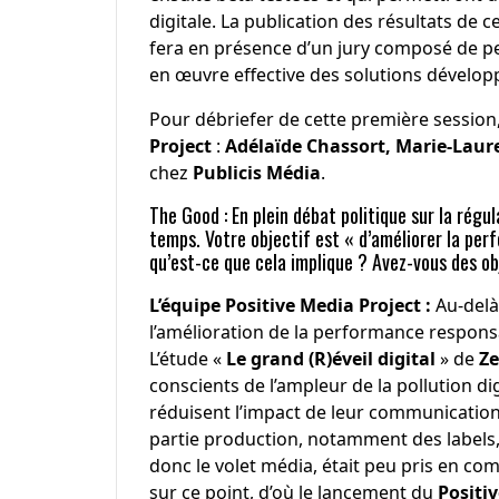
digitale. La publication des résultats de 
fera en présence d’un jury composé de pe
en œuvre effective des solutions dévelop
Pour débriefer de cette première session,
Project
:
Adélaïde Chassort, Marie-Laur
chez
Publicis Média
.
The Good : En plein débat politique sur la régul
temps. Votre objectif est « d’améliorer la pe
qu’est-ce que cela implique ? Avez-vous des ob
L’équipe Positive Media Project :
Au-delà
l’amélioration de la performance respons
L’étude «
Le grand (R)éveil digital
» de
Ze
conscients de l’ampleur de la pollution 
réduisent l’impact de leur communication. 
partie production, notamment des labels,
donc le volet média, était peu pris en com
sur ce point, d’où le lancement du
Positi