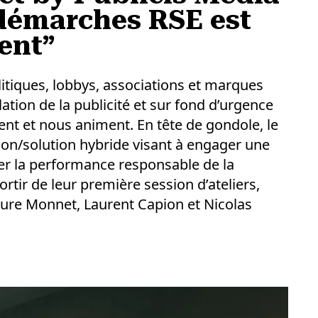
 démarches RSE est
ent”
litiques, lobbys, associations et marques
ation de la publicité et sur fond d’urgence
nt et nous animent. En tête de gondole, le
ion/solution hybride visant à engager une
r la performance responsable de la
ortir de leur première session d’ateliers,
aure Monnet, Laurent Capion et Nicolas