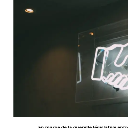
En marge de la querelle législative entr