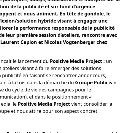
on de la publicité et sur fond d’urgence
oppent et nous animent. En tête de gondole, le
flexion/solution hybride visant à engager une
orer la performance responsable de la publicité
de leur première session d’ateliers, rencontre avec
 Laurent Capion et Nicolas Vogtenberger
chez
çait le lancement du
Positive Media Project :
un
 ateliers visant à faire émerger des solutions
a publicité en faisant se rencontrer annonceurs,
vant à la fois dans la démarche du
Groupe Publicis
«
yse du cycle de vie des campagnes pour le
unication), et dans le positionnement «
edia, le
Positive Media Project
vient consolider la
pe et nous attire pour son aspect concret.