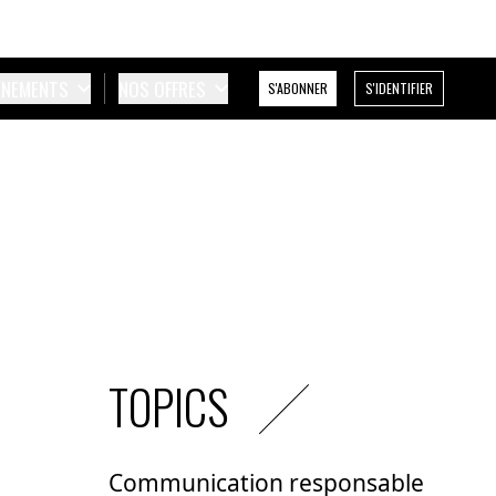
ÉNEMENTS
NOS OFFRES
S'ABONNER
S'IDENTIFIER
TOPICS
Communication responsable