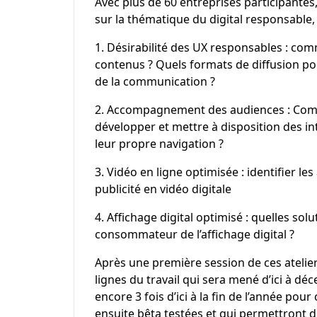
Avec plus de 60 entreprises participantes,
sur la thématique du digital responsable,
1. Désirabilité des UX responsables : co
contenus ? Quels formats de diffusion pou
de la communication ?
2. Accompagnement des audiences : Comm
développer et mettre à disposition des in
leur propre navigation ?
3. Vidéo en ligne optimisée : identifier le
publicité en vidéo digitale
4. Affichage digital optimisé : quelles sol
consommateur de l’affichage digital ?
Après une première session de ces atelie
lignes du travail qui sera mené d’ici à dé
encore 3 fois d’ici à la fin de l’année pour
ensuite bêta testées et qui permettront 