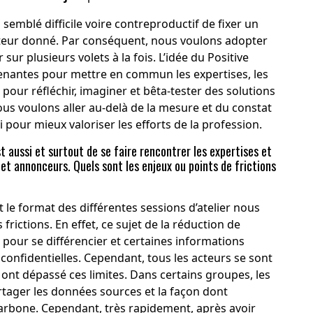
a semblé difficile voire contreproductif de fixer un
ateur donné. Par conséquent, nous voulons adopter
sur plusieurs volets à la fois. L’idée du Positive
prenantes pour mettre en commun les expertises, les
 pour réfléchir, imaginer et bêta-tester des solutions
ous voulons aller au-delà de la mesure et du constat
si pour mieux valoriser les efforts de la profession.
t aussi et surtout de se faire rencontrer les expertises et
et annonceurs. Quels sont les enjeux ou points de frictions
e format des différentes sessions d’atelier nous
frictions. En effet, ce sujet de la réduction de
 pour se différencier et certaines informations
onfidentielles. Cependant, tous les acteurs se sont
 ont dépassé ces limites. Dans certains groupes, les
rtager les données sources et la façon dont
carbone. Cependant, très rapidement, après avoir