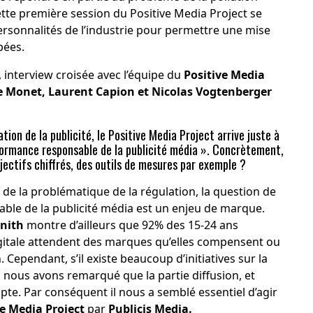
cette première session du Positive Media Project se
rsonnalités de l’industrie pour permettre une mise
pées.
 interview croisée avec l’équipe du
Positive Media
e Monet, Laurent Capion et Nicolas Vogtenberger
ation de la publicité, le Positive Media Project arrive juste à
rformance responsable de la publicité média ». Concrètement,
jectifs chiffrés, des outils de mesures par exemple ?
 de la problématique de la régulation, la question de
able de la publicité média est un enjeu de marque.
nith
montre d’ailleurs que 92% des 15-24 ans
digitale attendent des marques qu’elles compensent ou
Cependant, s’il existe beaucoup d’initiatives sur la
 nous avons remarqué que la partie diffusion, et
pte. Par conséquent il nous a semblé essentiel d’agir
ve Media Project
par
Publicis Media.