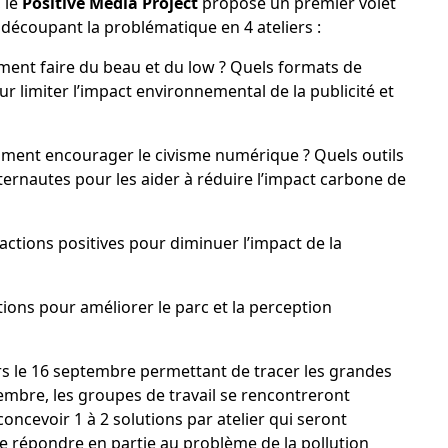
 le
Positive Media Project
propose
un premier volet
 découpant la problématique en 4 ateliers :
mment faire du beau et du low ? Quels formats de
r limiter l’impact environnemental de la publicité et
ent encourager le civisme numérique ? Quels outils
ternautes pour les aider à réduire l’impact carbone de
s actions positives pour diminuer l’impact de la
utions pour améliorer le parc et la perception
rs le 16 septembre permettant de tracer les grandes
cembre, les groupes de travail se rencontreront
 concevoir 1 à 2 solutions par atelier qui seront
de répondre en partie au problème de la pollution