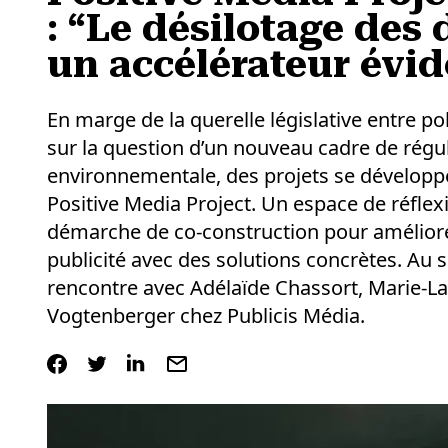
: “Le désilotage des
un accélérateur évid
En marge de la querelle législative entre po
sur la question d’un nouveau cadre de régul
environnementale, des projets se développe
Positive Media Project. Un espace de réflex
démarche de co-construction pour améliore
publicité avec des solutions concrètes. Au s
rencontre avec Adélaïde Chassort, Marie-L
Vogtenberger chez Publicis Média.