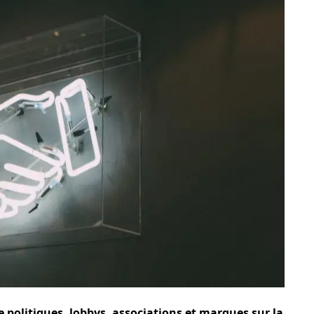
e politiques, lobbys, associations et marques sur la