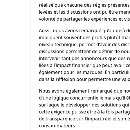
réalisé que chacune des régies présentes 
levées et les discussions ont pu être me
volonté de partager les expériences et vi
Aussi, nous avons remarqué qu’au-delà des
impliquent souvent des profils plutôt ma
niveau technique, permet d’avoir des disc
discussions permettent de définir de nouv
intervenir tant des annonceurs que des rég
liées à l’impact financier que peut avoir 
également pour les marques. En particul
dans la réflexion pour permettre une valo
Nous avons également remarqué que nous
d’une logique concurrentielle mais qu’il
sur laquelle développer des solutions qu
cette exigence puisse être à la fois parta
de transparence sur l’impact réel et son é
consommateurs.