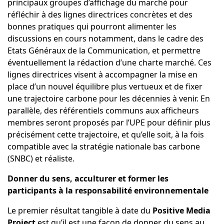
principaux groupes d’affichage du marché pour
réfléchir à des lignes directrices concrètes et des
bonnes pratiques qui pourront alimenter les
discussions en cours notamment, dans le cadre des
Etats Généraux de la Communication, et permettre
éventuellement la rédaction d’une charte marché. Ces
lignes directrices visent à accompagner la mise en
place d’un nouvel équilibre plus vertueux et de fixer
une trajectoire carbone pour les décennies à venir. En
parallèle, des référentiels communs aux afficheurs
membres seront proposés par l’UPE pour définir plus
précisément cette trajectoire, et qu’elle soit, à la fois
compatible avec la stratégie nationale bas carbone
(SNBC) et réaliste.
Donner du sens, acculturer et former les
participants à la responsabilité environnementale
Le premier résultat tangible à date du
Positive Media
Project
est qu’il est une façon de donner du sens au