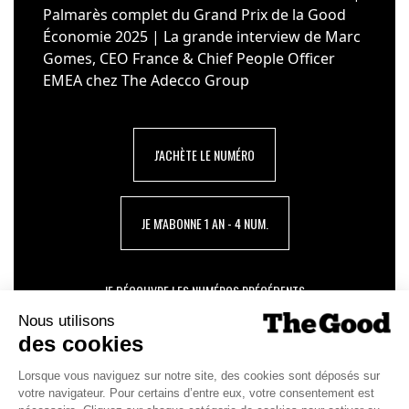
Palmarès complet du Grand Prix de la Good
Économie 2025 | La grande interview de Marc
Gomes, CEO France & Chief People Officer
EMEA chez The Adecco Group
J'ACHÈTE LE NUMÉRO
JE M'ABONNE 1 AN - 4 NUM.
JE DÉCOUVRE LES NUMÉROS PRÉCÉDENTS
Je suis déjà abonné(e) :
je consulte la revue en
version digitale