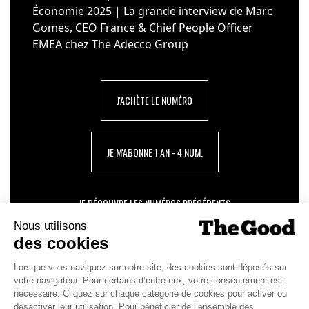
Économie 2025 | La grande interview de Marc
Gomes, CEO France & Chief People Officer
EMEA chez The Adecco Group
J'ACHÈTE LE NUMÉRO
JE M'ABONNE 1 AN - 4 NUM.
JE DÉCOUVRE LES NUMÉROS PRÉCÉDENTS
Je suis déjà abonné(e) :
je consulte la revue en
version digitale