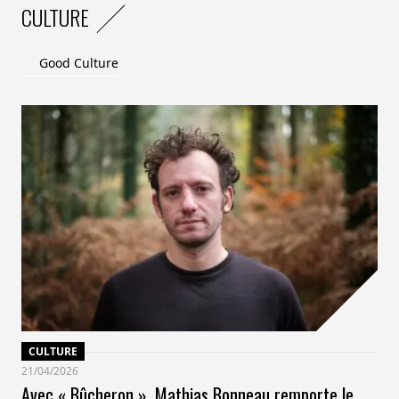
CULTURE
Good Culture
CULTURE
21/04/2026
Avec « Bûcheron », Mathias Bonneau remporte le