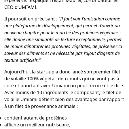
expérience.”
explique
Tristan Maurel
, co-fondateur et
CEO d’UMIAMI.
Il poursuit en précisant
: “Il faut voir l’umisation comme
une plateforme de développement, qui permet d’ouvrir un
nouveau chapitre pour le marché des protéines végétales :
elle donne une similarité de texture exceptionnelle, permet
de moins dénaturer les protéines végétales, de préserver la
saveur des aliments et ne nécessite pas l’ajout d’agents de
texture artificiels.”
Aujourd’hui, la start-up a donc lancé son premier filet
de volaille 100% végétal, deux mots qui ne vont pas à
côté et pourtant avec Umiami on peut l’écrire et le dire.
Avec moins de 10 ingrédients le composant, le filet de
volaille Umiami détient bien des avantages par rapport
à un filet de provenance animale :
contient autant de protéines
affiche un meilleur nutriscore,