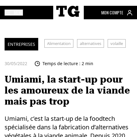
MENU
MON COMPTE
Alimentation
alternatives
volaille
ENTREPRISES
30/05/2022
Temps de lecture : 2 min
Umiami, la start-up pour
les amoureux de la viande
mais pas trop
Umiami, c’est la start-up de la foodtech
spécialisée dans la fabrication d’alternatives
végétales à la viande animale. Depuis 2020,