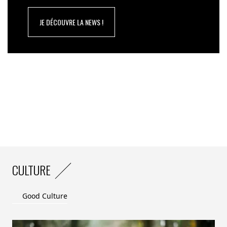
JE DÉCOUVRE LA NEWS !
CULTURE
Good Culture