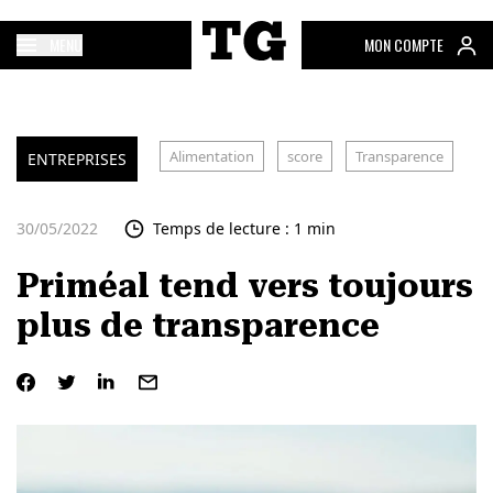
MENU
MON COMPTE
Alimentation
score
Transparence
ENTREPRISES
30/05/2022
Temps de lecture : 1 min
Priméal tend vers toujours
plus de transparence