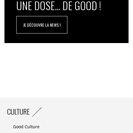
UNE DOSE... DE GOOD !
JE DÉCOUVRE LA NEWS !
CULTURE
Good Culture