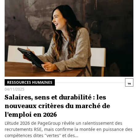
RESSOURCES HUMAINES
04/11/2025
Salaires, sens et durabilité : les
nouveaux critères du marché de
l’emploi en 2026
L’étude 2026 de PageGroup révèle un ralentissement des
recrutements RSE, mais confirme la montée en puissance des
compétences dites "vertes" et des…