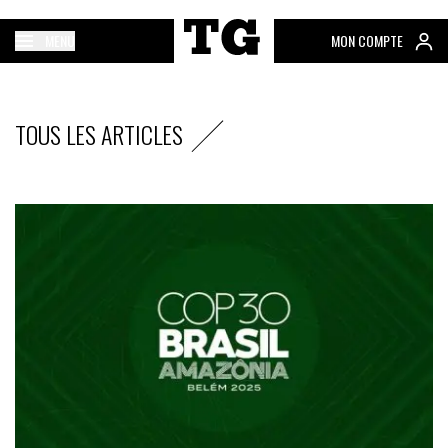
MENU
MON COMPTE
TOUS LES ARTICLES