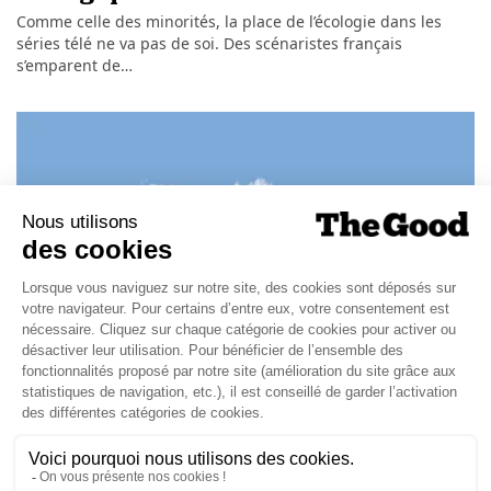
Comme celle des minorités, la place de l’écologie dans les
séries télé ne va pas de soi. Des scénaristes français
s’emparent de…
ETUDES ET LIVRES BLANCS
04/11/2025
Décarbonation : les entreprises