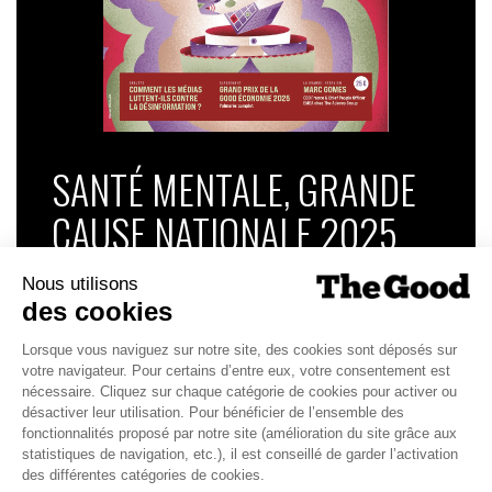
SANTÉ MENTALE, GRANDE
CAUSE NATIONALE 2025
Dans ce numéro, enquête : Comment les
médias luttent-ils contre la désinformation ? |
Palmarès complet du Grand Prix de la Good
Économie 2025 | La grande interview de Marc
Gomes, CEO France & Chief People Officer
EMEA chez The Adecco Group