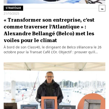
STRATÉGIE
21/10/2025
« Transformer son entreprise, c’est
comme traverser l’Atlantique » :
Alexandre Bellangé (Belco) met les
voiles pour le climat
À bord de son Class40, le dirigeant de Belco s’élancera le 26
octobre pour la Transat Café L’Or. Objectif : prouver qu’il…