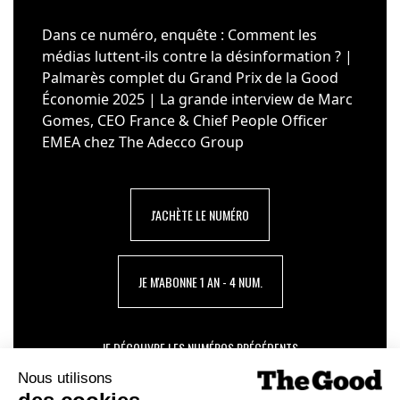
Dans ce numéro, enquête : Comment les
médias luttent-ils contre la désinformation ? |
Palmarès complet du Grand Prix de la Good
Économie 2025 | La grande interview de Marc
Gomes, CEO France & Chief People Officer
EMEA chez The Adecco Group
J'ACHÈTE LE NUMÉRO
JE M'ABONNE 1 AN - 4 NUM.
JE DÉCOUVRE LES NUMÉROS PRÉCÉDENTS