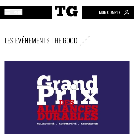
MENU
MON COMPTE
LES ÉVÉNEMENTS THE GOOD