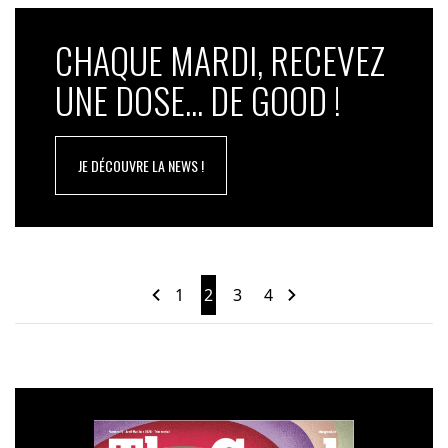
CHAQUE MARDI, RECEVEZ
UNE DOSE... DE GOOD !
JE DÉCOUVRE LA NEWS !
1
2
3
4