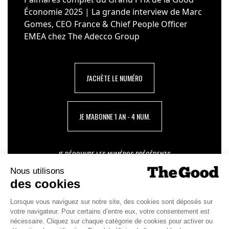
Économie 2025 | La grande interview de Marc
Gomes, CEO France & Chief People Officer
EMEA chez The Adecco Group
J'ACHÈTE LE NUMÉRO
JE M'ABONNE 1 AN - 4 NUM.
JE DÉCOUVRE LES NUMÉROS PRÉCÉDENTS
Je suis déjà abonné(e) :
je consulte la revue en
version digitale