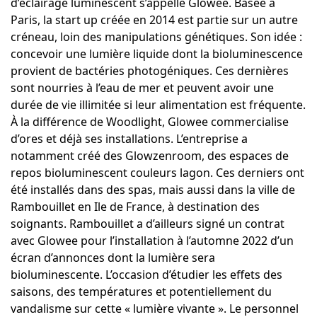
d’éclairage luminescent s’appelle
Glowee
. Basée à
Paris, la start up créée en 2014 est partie sur un autre
créneau, loin des manipulations génétiques. Son idée :
concevoir une lumière liquide dont la bioluminescence
provient de bactéries photogéniques. Ces dernières
sont nourries à l’eau de mer et peuvent avoir une
durée de vie illimitée si leur alimentation est fréquente.
À la différence de Woodlight, Glowee commercialise
d’ores et déjà ses installations. L’entreprise a
notamment créé des Glowzenroom, des espaces de
repos bioluminescent couleurs lagon. Ces derniers ont
été installés dans des spas, mais aussi dans la ville de
Rambouillet en Ile de France, à destination des
soignants. Rambouillet a d’ailleurs signé un contrat
avec Glowee pour l’installation à l’automne 2022 d’un
écran d’annonces dont la lumière sera
bioluminescente. L’occasion d’étudier les effets des
saisons, des températures et potentiellement du
vandalisme sur cette « lumière vivante ». Le personnel