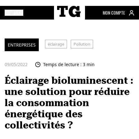
MENU
MON COMPTE
éclairage
Pollution
ENTREPRISES
09/05/2022
Temps de lecture : 3 min
Éclairage bioluminescent :
une solution pour réduire
la consommation
énergétique des
collectivités ?