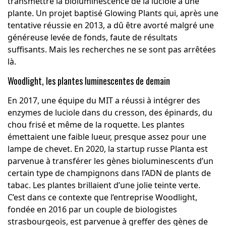
transmettre la bioluminescence de la luciole à une
plante. Un projet baptisé Glowing Plants qui, après une
tentative réussie en 2013, a dû être avorté malgré une
généreuse levée de fonds, faute de résultats
suffisants. Mais les recherches ne se sont pas arrêtées
là.
Woodlight, les plantes luminescentes de demain
En 2017, une équipe du MIT a réussi à intégrer des
enzymes de luciole dans du cresson, des épinards, du
chou frisé et même de la roquette. Les plantes
émettaient une faible lueur, presque assez pour une
lampe de chevet. En 2020, la startup russe Planta est
parvenue à transférer les gènes bioluminescents d’un
certain type de champignons dans l’ADN de plants de
tabac. Les plantes brillaient d’une jolie teinte verte.
C’est dans ce contexte que l’entreprise Woodlight,
fondée en 2016 par un couple de biologistes
strasbourgeois, est parvenue à greffer des gènes de