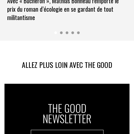
Avec « Bûcheron », Mathias Bonneau remporte le
prix du roman d’écologie en se gardant de tout
militantisme
ALLEZ PLUS LOIN AVEC THE GOOD
THE GOOD
NEWSLETTER