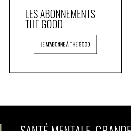
LES ABONNEMENTS
THE GOOD
JE M'ABONNE À THE GOOD
SANTÉ MENTALE, GRANDE