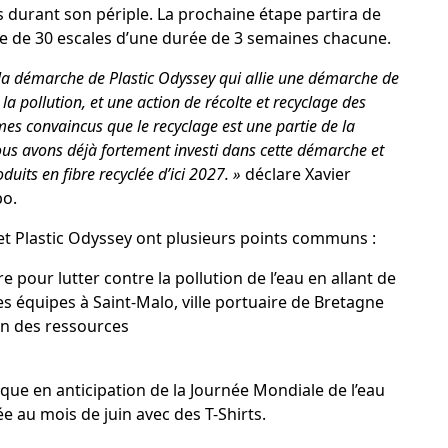
s durant son périple. La prochaine étape partira de
re de 30 escales d’une durée de 3 semaines chacune.
la démarche de Plastic Odyssey qui allie une démarche de
la pollution, et une action de récolte et recyclage des
es convaincus que le recyclage est une partie de la
ous avons déjà fortement investi dans cette démarche et
uits en fibre recyclée d’ici 2027. »
déclare
Xavier
bo.
et Plastic Odyssey ont plusieurs points communs :
e pour lutter contre la pollution de l’eau en allant de
s équipes à Saint-Malo, ville portuaire de Bretagne
on des ressources
que en anticipation de la Journée Mondiale de l’eau
ée au mois de juin avec des T-Shirts.