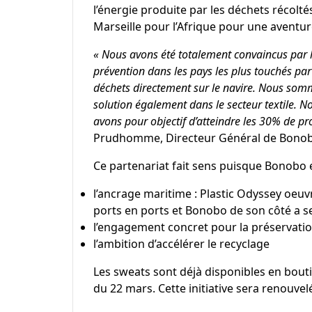
l’énergie produite par les déchets récolté
Marseille pour l’Afrique pour une aventu
« Nous avons été totalement convaincus par 
prévention dans les pays les plus touchés par 
déchets directement sur le navire. Nous somm
solution également dans le secteur textile. N
avons pour objectif d’atteindre les 30% de prod
Prudhomme
, Directeur Général de Bono
Ce partenariat fait sens puisque Bonobo 
l’ancrage maritime : Plastic Odyssey oeuvr
ports en ports et Bonobo de son côté a se
l’engagement concret pour la préservati
l’ambition d’accélérer le recyclage
Les sweats sont déjà disponibles en bouti
du 22 mars. Cette initiative sera renouvel