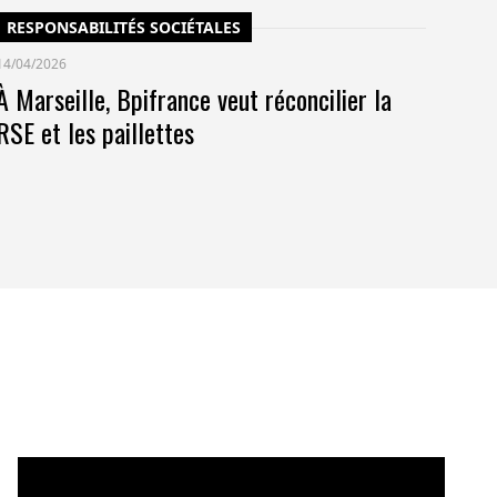
RESPONSABILITÉS SOCIÉTALES
14/04/2026
À Marseille, Bpifrance veut réconcilier la
RSE et les paillettes