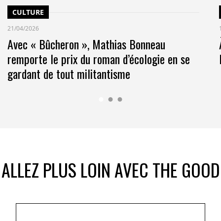
CULTURE
21/04/2026
Avec « Bûcheron », Mathias Bonneau
remporte le prix du roman d’écologie en se
gardant de tout militantisme
ALLEZ PLUS LOIN AVEC THE GOOD