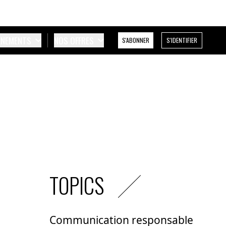
ÉNEMENTS
NOS OFFRES
S'ABONNER
S'IDENTIFIER
TOPICS
Communication responsable