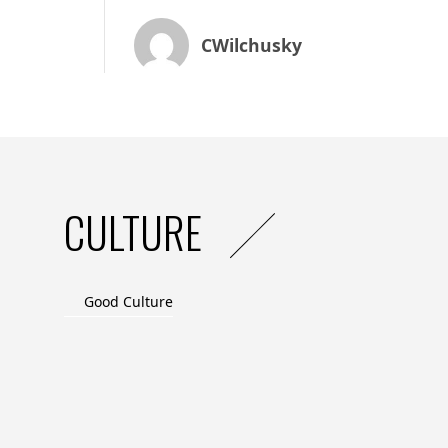
CWilchusky
CULTURE
Good Culture