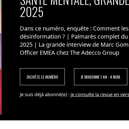
2025
Dans ce numéro, enquête : Comment les m
désinformation ? | Palmarès complet du
2025 | La grande interview de Marc Gom
Officer EMEA chez The Adecco Group
J'ACHÈTE LE NUMÉRO
JE M'ABONNE 1 AN - 4 NUM.
Je suis déjà abonné(e) :
je consulte la revue en vers