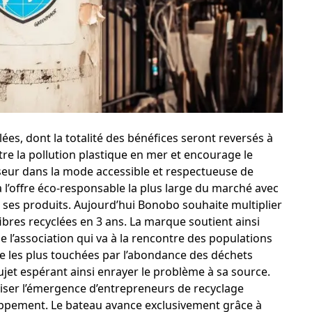
ées, dont la totalité des bénéfices seront reversés à
tre la pollution plastique en mer et encourage le
seur dans la mode accessible et respectueuse de
l’offre éco-responsable la plus large du marché avec
ses produits. Aujourd’hui Bonobo souhaite multiplier
 fibres recyclées en 3 ans. La marque soutient ainsi
e l’association qui va à la rencontre des populations
ie les plus touchées par l’abondance des déchets
 sujet espérant ainsi enrayer le problème à sa source.
oriser l’émergence d’entrepreneurs de recyclage
oppement. Le bateau avance exclusivement grâce à