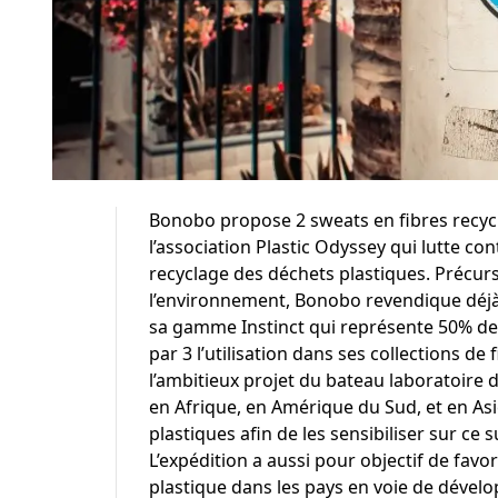
Bonobo
propose 2 sweats en fibres recycl
l’association
Plastic Odyssey
qui lutte con
recyclage
des déchets plastiques. Précur
l’environnement, Bonobo revendique déjà 
sa gamme
Instinct
qui représente 50% de 
par 3 l’utilisation dans ses collections de
l’ambitieux projet du bateau laboratoire d
en Afrique, en Amérique du Sud, et en As
plastiques afin de les sensibiliser sur ce
L’expédition a aussi pour objectif de fav
plastique dans les pays en voie de dével