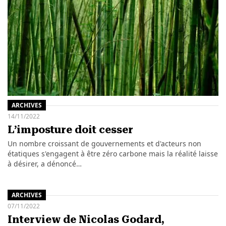
ARCHIVES
14/11/2022
L’imposture doit cesser
Un nombre croissant de gouvernements et d'acteurs non
étatiques s'engagent à être zéro carbone mais la réalité laisse
à désirer, a dénoncé…
ARCHIVES
07/11/2022
Interview de Nicolas Godard,