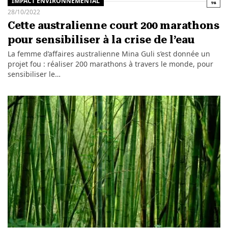
IMPACT ENVIRONNEMENTAL
28/10/2022
Cette australienne court 200 marathons
pour sensibiliser à la crise de l’eau
La femme d’affaires australienne Mina Guli s’est donnée un
projet fou : réaliser 200 marathons à travers le monde, pour
sensibiliser le…