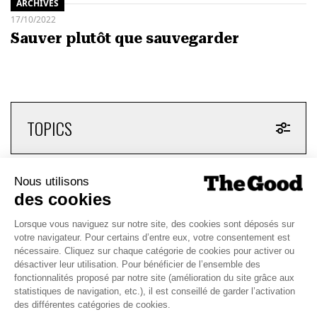
ARCHIVES
17/10/2022
Sauver plutôt que sauvegarder
TOPICS
CHAQUE MARDI, RECEVEZ
UNE DOSE... DE GOOD !
JE DÉCOUVRE LA NEWS !