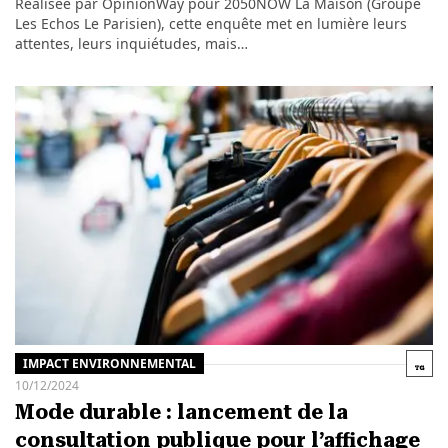
Réalisée par OpinionWay pour 2050NOW La Maison (Groupe
Les Echos Le Parisien), cette enquête met en lumière leurs
attentes, leurs inquiétudes, mais…
IMPACT ENVIRONNEMENTAL
10/12/2024
Mode durable : lancement de la
consultation publique pour l’affichage