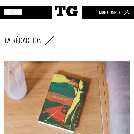
MENU
MON COMPTE
LA RÉDACTION