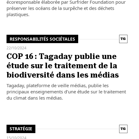
écoresponsable élaborée par Surfrider Foundation pour
préserver les océans de la surpêche et des déchets
plastiques.
RESPONSABILITÉS SOCIÉTALES
22/10/2024
COP 16 : Tagaday publie une
étude sur le traitement de la
biodiversité dans les médias
Tagaday, plateforme de veille médias, publie les
principaux enseignements d’une étude sur le traitement
du climat dans les médias.
STRATÉGIE
15/10/2024