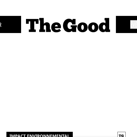
R
ÉV
IMPACT ENVIRONNEMENTAL