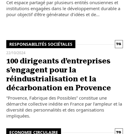
Cet espace partagé par plusieurs entités onusiennes et
institutions engagées dans le développement durable a
pour objectif d'être générateur d’idées et de…
RESPONSABILITÉS SOCIÉTALES
22/10/2024
100 dirigeants d’entreprises
s’engagent pour la
réindustrialisation et la
décarbonation en Provence
“Provence, Fabrique des Possibles” constitue une
démarche collective inédite en France par l’ampleur et la
diversité des personnalités et des organisations
impliquées.
ECONOMIE CIRCULAIRE