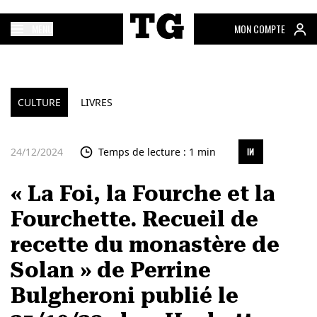
MENU
MON COMPTE
CULTURE
LIVRES
24/12/2024
Temps de lecture : 1 min
« La Foi, la Fourche et la
Fourchette. Recueil de
recette du monastère de
Solan » de Perrine
Bulgheroni publié le