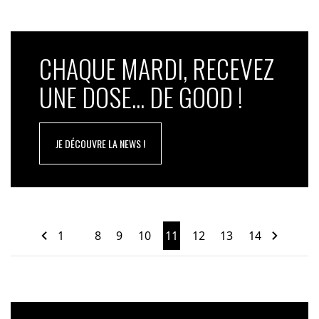
CHAQUE MARDI, RECEVEZ
UNE DOSE... DE GOOD !
JE DÉCOUVRE LA NEWS !
1
8
9
10
11
12
13
14
…