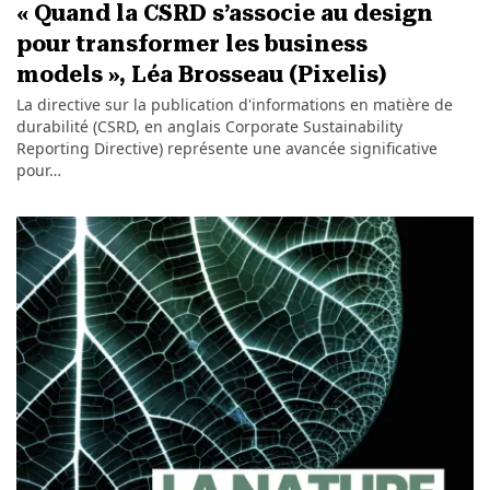
« Quand la CSRD s’associe au design
pour transformer les business
models », Léa Brosseau (Pixelis)
La directive sur la publication d'informations en matière de
durabilité (CSRD, en anglais Corporate Sustainability
Reporting Directive) représente une avancée significative
pour…