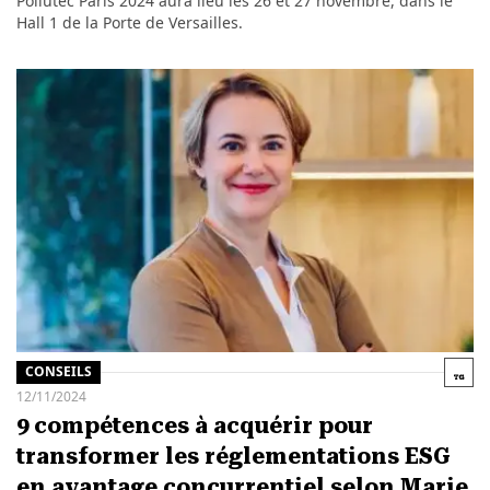
Pollutec Paris 2024 aura lieu les 26 et 27 novembre, dans le
Hall 1 de la Porte de Versailles.
CONSEILS
12/11/2024
9 compétences à acquérir pour
transformer les réglementations ESG
en avantage concurrentiel selon Marie