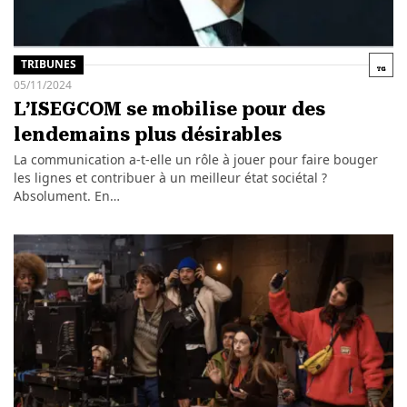
TRIBUNES
05/11/2024
L’ISEGCOM se mobilise pour des
lendemains plus désirables
La communication a-t-elle un rôle à jouer pour faire bouger
les lignes et contribuer à un meilleur état sociétal ?
Absolument. En…