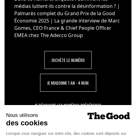
médias luttent-ils contre la désinformation ? |
Palmarès complet du Grand Prix de la Good
Économie 2025 | La grande interview de Marc
Gomes, CEO France & Chief People Officer
EMEA chez The Adecco Group
J'ACHÈTE LE NUMÉRO
JE M'ABONNE 1 AN - 4 NUM.
JE DÉCOUVRE LES NUMÉROS PRÉCÉDENTS
Je suis déjà abonné(e) :
je consulte la revue en
version digitale