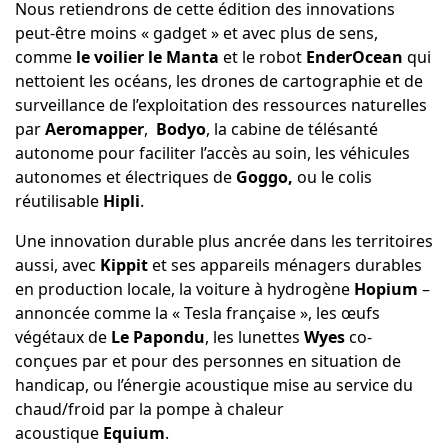
Nous retiendrons de cette édition des innovations
peut-être moins « gadget » et avec plus de sens,
comme
le voilier le Manta
et le robot
EnderOcean
qui
nettoient les océans, les drones de cartographie et de
surveillance de l’exploitation des ressources naturelles
par
Aeromapper
,
Bodyo
, la cabine de télésanté
autonome pour faciliter l’accès au soin, les véhicules
autonomes et électriques de
Goggo,
ou le colis
réutilisable
Hipli
.
Une innovation durable plus ancrée dans les territoires
aussi, avec
Kippit
et ses appareils ménagers durables
en production locale, la voiture à hydrogène
Hopium
–
annoncée comme la « Tesla française », les œufs
végétaux de
Le Papondu
, les lunettes
Wyes
co-
conçues par et pour des personnes en situation de
handicap, ou l’énergie acoustique mise au service du
chaud/froid par la pompe à chaleur
acoustique
Equium
.