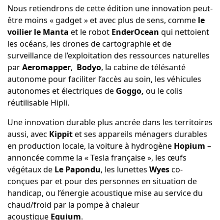
Nous retiendrons de cette édition une innovation peut-
être moins « gadget » et avec plus de sens, comme
le
voilier le Manta
et le robot
EnderOcean
qui nettoient
les océans, les drones de cartographie et de
surveillance de l’exploitation des ressources naturelles
par
Aeromapper
,
Bodyo
, la cabine de télésanté
autonome pour faciliter l’accès au soin, les véhicules
autonomes et électriques de
Goggo,
ou le colis
réutilisable Hipli.
Une innovation durable plus ancrée dans les territoires
aussi, avec
Kippit
et ses appareils ménagers durables
en production locale, la voiture à hydrogène
Hopium
–
annoncée comme la « Tesla française », les œufs
végétaux de
Le Papondu
, les lunettes
Wyes
co-
conçues par et pour des personnes en situation de
handicap, ou l’énergie acoustique mise au service du
chaud/froid par la pompe à chaleur
acoustique
Equium
.