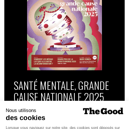
SANTÉ MENTALE, GRANDE
CAUSE NATIONALE 2025
Dans ce numéro, enquête : Comment les
médias luttent-ils contre la désinformation ? |
Palmarès complet du Grand Prix de la Good