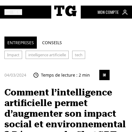
MENU
MON COMPTE
ENTREPRISES
CONSEILS
Impact
intelligence artificielle
tech
04/03/2024
Temps de lecture : 2 min
Comment l’intelligence
artificielle permet
d’augmenter son impact
social et environnemental