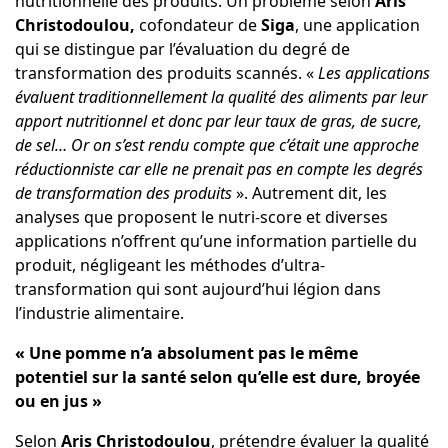
nutritionnelle des produits. Un problème selon
Aris
Christodoulou,
cofondateur de
Siga
, une application
qui se distingue par l’évaluation du degré de
transformation des produits scannés. «
Les applications
évaluent traditionnellement la qualité des aliments par leur
apport nutritionnel et donc par leur taux de gras, de sucre,
de sel… Or on s’est rendu compte que c’était une approche
réductionniste car elle ne prenait pas en compte les degrés
de transformation des produits
». Autrement dit, les
analyses que proposent le nutri-score et diverses
applications n’offrent qu’une information partielle du
produit, négligeant les méthodes d’ultra-
transformation qui sont aujourd’hui légion dans
l’industrie alimentaire.
« Une pomme n’a absolument pas le même
potentiel sur la santé selon qu’elle est dure, broyée
ou en jus »
Selon
Aris Christodoulou
, prétendre évaluer la qualité