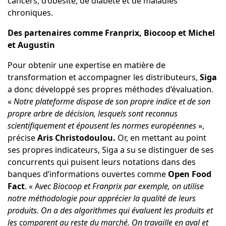
cancers, d’obésité, de diabète et de maladies
chroniques.
Des partenaires comme Franprix, Biocoop et Michel
et Augustin
Pour obtenir une expertise en matière de
transformation et accompagner les distributeurs,
Siga
a donc développé ses propres méthodes d’évaluation.
«
Notre plateforme dispose de son propre indice et de son
propre arbre de décision, lesquels sont reconnus
scientifiquement et épousent les normes européennes
»,
précise
Aris Christodoulou.
Or, en mettant au point
ses propres indicateurs, Siga a su se distinguer de ses
concurrents qui puisent leurs notations dans des
banques d’informations ouvertes comme
Open Food
Fact
. « A
vec Biocoop et Franprix par exemple, on utilise
notre méthodologie pour apprécier la qualité de leurs
produits. On a des algorithmes qui évaluent les produits et
les comparent au reste du marché. On travaille en aval et