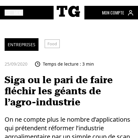
MENU
MON COMPTE
Food
ENTREPRISES
25/09/2020
Temps de lecture : 3 min
Siga ou le pari de faire
fléchir les géants de
l’agro-industrie
On ne compte plus le nombre d’applications
qui prétendent réformer l’industrie
agroalimentaire par un simple coup de scan