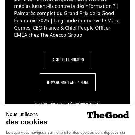
médias luttent-ils contre la désinformation ? |
Palmarès complet du Grand Prix de la Good
Économie 2025 | La grande interview de Marc
Gomes, CEO France & Chief People Officer
EMEA chez The Adecco Group
J'ACHÈTE LE NUMÉRO
JE M'ABONNE 1 AN - 4 NUM.
JE DÉCOUVRE LES NUMÉROS PRÉCÉDENTS
Je suis déjà abonné(e) :
je consulte la revue en
version digitale