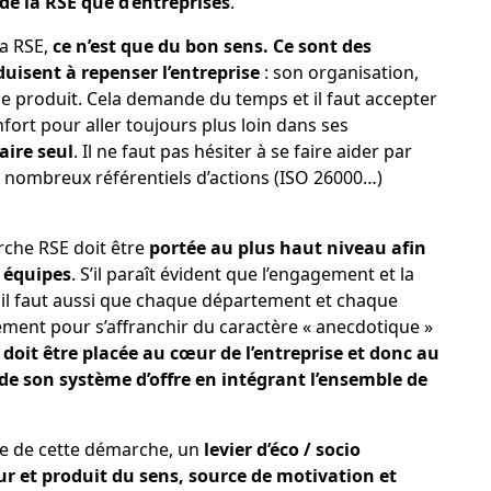
 de la RSE que d’entreprises
.
la RSE,
ce n’est que du bon sens.
Ce sont des
uisent à repenser l’entreprise
: son organisation,
 produit. Cela demande du temps et il faut accepter
fort pour aller toujours plus loin dans ses
aire seul
. Il ne faut pas hésiter à se faire aider par
 nombreux référentiels d’actions (ISO 26000…)
arche RSE doit être
portée au plus haut niveau afin
s équipes
. S’il paraît évident que l’engagement et la
, il faut aussi que chaque département et chaque
ement pour s’affranchir du caractère « anecdotique »
e doit être placée au cœur de l’entreprise et donc au
de son système d’offre en intégrant l’ensemble de
ire de cette démarche, un
levier d’éco / socio
eur et produit du sens, source de motivation et