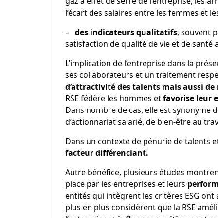
gaz à effet de serre de l’entreprise, les a
l’écart des salaires entre les femmes et 
–
des indicateurs qualitatifs
, souvent p
satisfaction de qualité de vie et de santé
L’implication de l’entreprise dans la prés
ses collaborateurs et un traitement respe
d’attractivité des talents mais aussi de
RSE fédère les hommes et
favorise leur
Dans nombre de cas, elle est synonyme d
d’actionnariat salarié, de bien-être au trava
Dans un contexte de pénurie de talents et
facteur différenciant.
Autre bénéfice, plusieurs études montren
place par les entreprises et leurs
perfor
entités qui intègrent les critères ESG 
plus en plus considèrent que la RSE amél