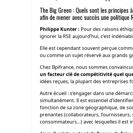
The Big Green : Quels sont les principes à
afin de mener avec succès une politique 
Philippe Kunter :
Pour des raisons éthiqu
ignorer la RSE aujourd’hui, c’est indéniabl
Elle est cependant souvent perçue comme
ou comme un sujet réservé aux grands g
Chez Bpifrance, nous sommes convaincus 
un facteur clé de compétitivité quel que s
idées reçues, la plupart des entreprises fo
Autre écueil : s’engager dans une démarc
simultanément. Il est essentiel d’identifie
fonction de sa zone géographique, de son 
prenantes (collaborateurs, fournisseurs,
consommateurs…) avec lesquelles il est i