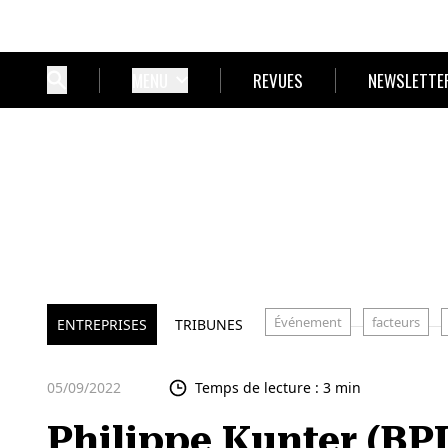
MENU
REVUES
NEWSLETTE
Événement
facteurs
ENTREPRISES
TRIBUNES
05/09/2022
Temps de lecture : 3 min
Philippe Kunter (BPI