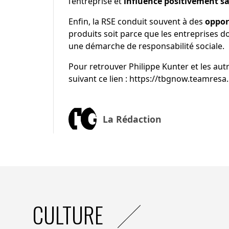
l’entreprise et
influence positivement s
Enfin, la RSE conduit souvent à des
oppor
produits soit parce que les entreprises d
une démarche de responsabilité sociale.
Pour retrouver Philippe Kunter et les aut
suivant ce lien :
https://tbgnow.teamresa.
La Rédaction
CULTURE