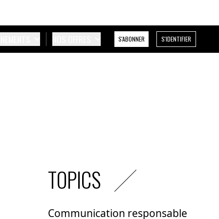
ÉNEMENTS
NOS OFFRES
S'ABONNER
S'IDENTIFIER
TOPICS
Communication responsable