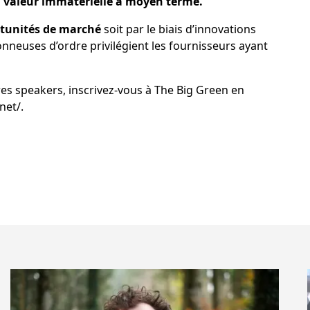
a valeur immatérielle à moyen terme.
tunités de marché
soit par le biais d’innovations
onneuses d’ordre privilégient les fournisseurs ayant
res speakers, inscrivez-vous à The Big Green en
net/
.