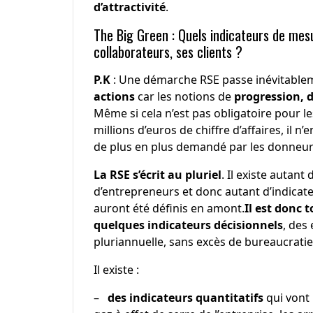
d’attractivité
.
The Big Green : Quels indicateurs de mesu
collaborateurs, ses clients ?
P.K
: Une démarche RSE passe inévitablem
actions
car les notions de
progression, 
Même si cela n’est pas obligatoire pour l
millions d’euros de chiffre d’affaires, il
de plus en plus demandé par les donneurs
La RSE s’écrit au pluriel
. Il existe autant
d’entrepreneurs et donc autant d’indicate
auront été définis en amont.
Il est donc 
quelques indicateurs décisionnels
, des
pluriannuelle, sans excès de bureaucratie
Il existe :
–
des indicateurs quantitatifs
qui vont 