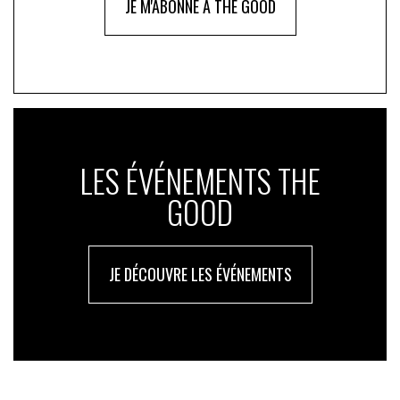
JE M'ABONNE À THE GOOD
LES ÉVÉNEMENTS THE
GOOD
JE DÉCOUVRE LES ÉVÉNEMENTS