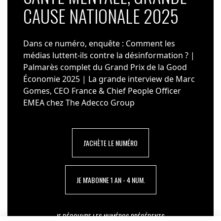
CAUSE NATIONALE 2025
Dans ce numéro, enquête : Comment les
médias luttent-ils contre la désinformation ? |
Palmarès complet du Grand Prix de la Good
Économie 2025 | La grande interview de Marc
Gomes, CEO France & Chief People Officer
EMEA chez The Adecco Group
J'ACHÈTE LE NUMÉRO
JE M'ABONNE 1 AN - 4 NUM.
JE DÉCOUVRE LES NUMÉROS PRÉCÉDENTS