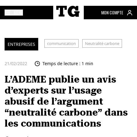
MENU
MON COMPTE
communication
Neutralité carbone
ENTREPRISES
21/02/2022
Temps de lecture : 1 min
L’ADEME publie un avis
d’experts sur l’usage
abusif de l’argument
“neutralité carbone” dans
les communications