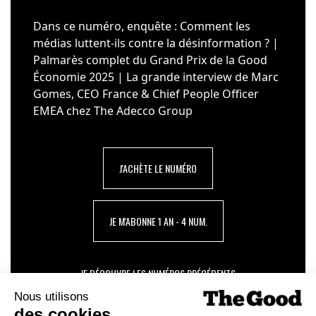
Dans ce numéro, enquête : Comment les
médias luttent-ils contre la désinformation ? |
Palmarès complet du Grand Prix de la Good
Économie 2025 | La grande interview de Marc
Gomes, CEO France & Chief People Officer
EMEA chez The Adecco Group
J'ACHÈTE LE NUMÉRO
JE M'ABONNE 1 AN - 4 NUM.
JE DÉCOUVRE LES NUMÉROS PRÉCÉDENTS