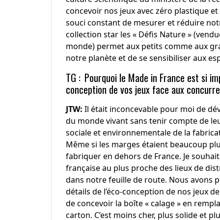
concevoir nos jeux avec zéro plastique e
souci constant de mesurer et réduire no
collection star les « Défis Nature » (vendu
monde) permet aux petits comme aux gran
notre planète et de se sensibiliser aux 
TG :
Pourquoi le Made in France est si im
conception de vos jeux face aux concurr
JTW:
Il était inconcevable pour moi de dév
du monde vivant sans tenir compte de leur
sociale et environnementale de la fabricat
Même si les marges étaient beaucoup plus 
fabriquer en dehors de France. Je souhai
française au plus proche des lieux de dis
dans notre feuille de route. Nous avons 
détails de l’éco-conception de nos jeux d
de concevoir la boîte « calage » en rempl
carton. C’est moins cher, plus solide et 