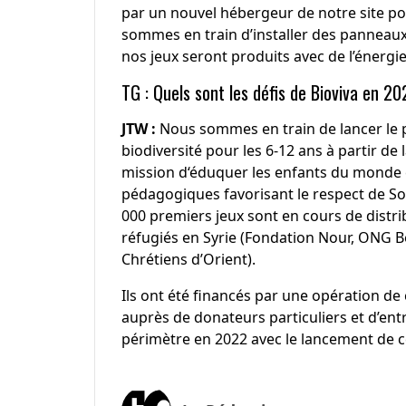
par un nouvel hébergeur de notre site 
sommes en train d’installer des panneaux 
nos jeux seront produits avec de l’énergie
TG : Quels sont les défis de Bioviva en 20
JTW :
Nous sommes en train de lancer le 
biodiversité pour les 6-12 ans à partir de
mission d‘éduquer les enfants du monde en
pédagogiques favorisant le respect de Soi, 
000 premiers jeux sont en cours de distri
réfugiés en Syrie (Fondation Nour, ONG Be
Chrétiens d’Orient).
Ils ont été financés par une opération de
auprès de donateurs particuliers et d’ent
périmètre en 2022 avec le lancement de 