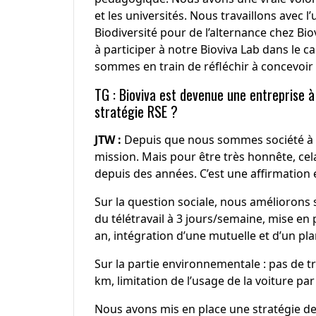
et les universités. Nous travaillons avec l
Biodiversité pour de l’alternance chez Bi
à participer à notre Bioviva Lab dans le c
sommes en train de réfléchir à concevoir 
TG : Bioviva est devenue une entreprise à 
stratégie RSE ?
JTW :
Depuis que nous sommes société à 
mission. Mais pour être très honnête, cela 
depuis des années. C’est une affirmation
Sur la question sociale, nous améliorons s
du télétravail à 3 jours/semaine, mise en
an, intégration d’une mutuelle et d’un p
Sur la partie environnementale : pas de t
km, limitation de l’usage de la voiture pa
Nous avons mis en place une stratégie d