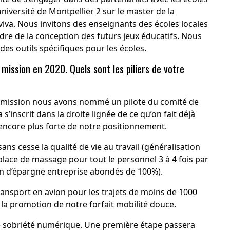
’université de Montpellier 2 sur le master de la
oviva. Nous invitons des enseignants des écoles locales
adre de la conception des futurs jeux éducatifs. Nous
des outils spécifiques pour les écoles.
mission en 2020. Quels sont les piliers de votre
mission nous avons nommé un pilote du comité de
s’inscrit dans la droite lignée de ce qu’on fait déjà
 encore plus forte de notre positionnement.
ans cesse la qualité de vie au travail (généralisation
 place de massage pour tout le personnel 3 à 4 fois par
lan d’épargne entreprise abondés de 100%).
ransport en avion pour les trajets de moins de 1000
r la promotion de notre forfait mobilité douce.
e sobriété numérique. Une première étape passera