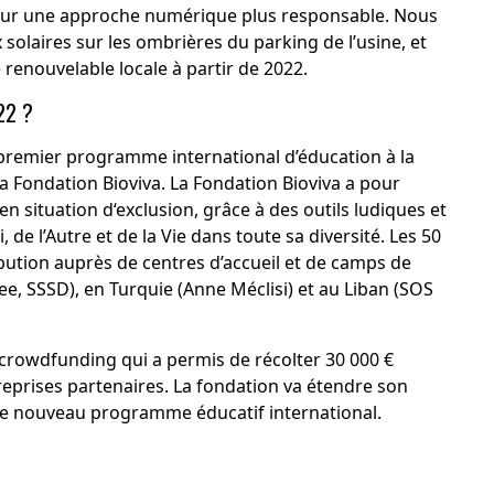
pour une approche numérique plus responsable. Nous
solaires sur les ombrières du parking de l’usine, et
 renouvelable locale à partir de 2022.
22 ?
premier programme international d’éducation à la
 la Fondation Bioviva. La Fondation Bioviva a pour
 situation d‘exclusion, grâce à des outils ludiques et
de l’Autre et de la Vie dans toute sa diversité. Les 50
bution auprès de centres d’accueil et de camps de
e, SSSD), en Turquie (Anne Méclisi) et au Liban (SOS
 crowdfunding qui a permis de récolter 30 000 €
reprises partenaires. La fondation va étendre son
ce nouveau programme éducatif international.