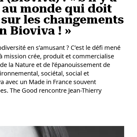
e au monde qui doit
f sur les changements
n Bioviva ! »
diversité en s’amusant ? C’est le défi mené
 à mission crée, produit et commercialise
de la Nature et de l’épanouissement de
ronnemental, sociétal, social et
va avec un Made in France souvent
es. The Good rencontre Jean-Thierry