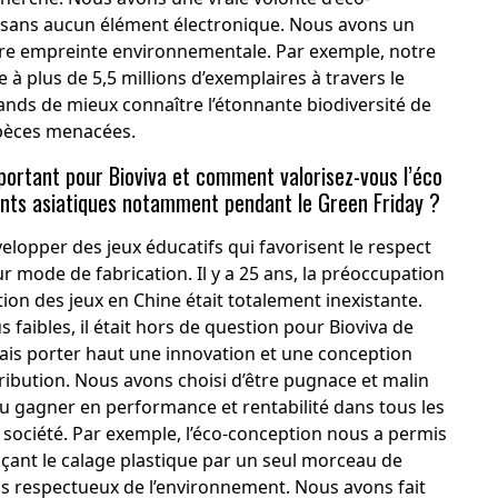
t sans aucun élément électronique. Nous avons un
tre empreinte environnementale. Par exemple, notre
e à plus de 5,5 millions d’exemplaires à travers le
ds de mieux connaître l’étonnante biodiversité de
espèces menacées.
portant pour Bioviva et comment valorisez-vous l’éco
ents asiatiques notamment pendant le Green Friday ?
elopper des jeux éducatifs qui favorisent le respect
 mode de fabrication. Il y a 25 ans, la préoccupation
ion des jeux en Chine était totalement inexistante.
faibles, il était hors de question pour Bioviva de
tais porter haut une innovation et une conception
tribution. Nous avons choisi d’être pugnace et malin
pu gagner en performance et rentabilité dans tous les
e société. Par exemple, l’éco-conception nous a permis
açant le calage plastique par un seul morceau de
plus respectueux de l’environnement. Nous avons fait