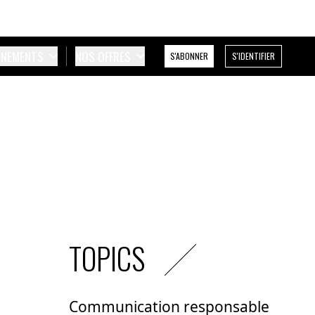
ÉNEMENTS
NOS OFFRES
S'ABONNER
S'IDENTIFIER
TOPICS
Communication responsable