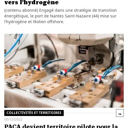
vers l’hydrogène
(contenu abonné) Engagé dans une stratégie de transition
énergétique, le port de Nantes Saint-Nazaire (44) mise sur
l’hydrogène et l’éolien offshore.
COLLECTIVITÉS ET TERRITOIRES
05/12/2022
PACA devient territoire pilote pour la