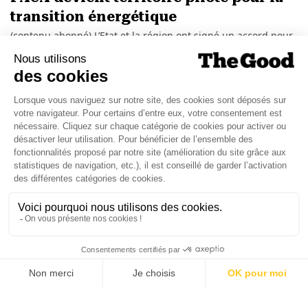
transition énergétique
(contenu abonné) L’Etat et la région ont signé un accord pour
expérimenter huit leviers de la transition énergétique.
TOPICS
CHAQUE MARDI, RECEVEZ
UNE DOSE... DE GOOD !
JE DÉCOUVRE LA NEWS !