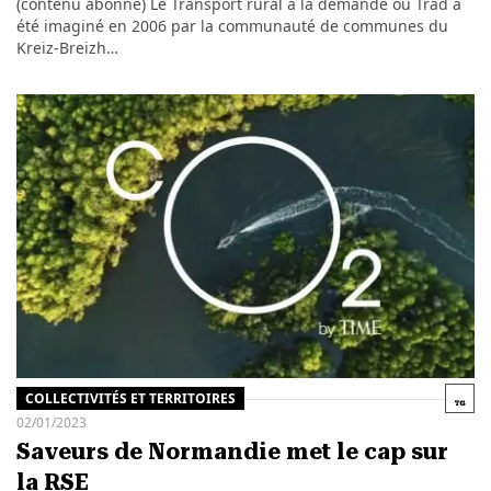
(contenu abonné) Le Transport rural à la demande ou Trad a
été imaginé en 2006 par la communauté de communes du
Kreiz-Breizh…
COLLECTIVITÉS ET TERRITOIRES
02/01/2023
Saveurs de Normandie met le cap sur
la RSE