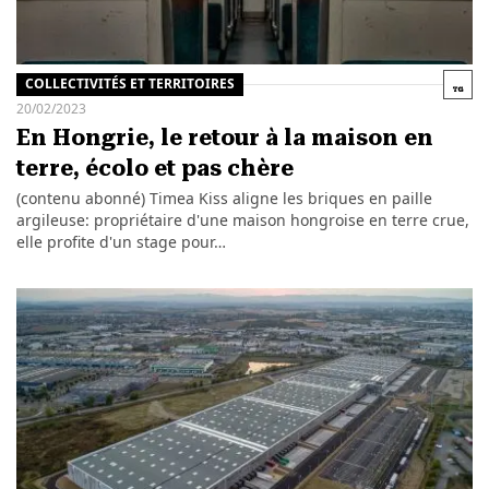
COLLECTIVITÉS ET TERRITOIRES
20/02/2023
En Hongrie, le retour à la maison en
terre, écolo et pas chère
(contenu abonné) Timea Kiss aligne les briques en paille
argileuse: propriétaire d'une maison hongroise en terre crue,
elle profite d'un stage pour…