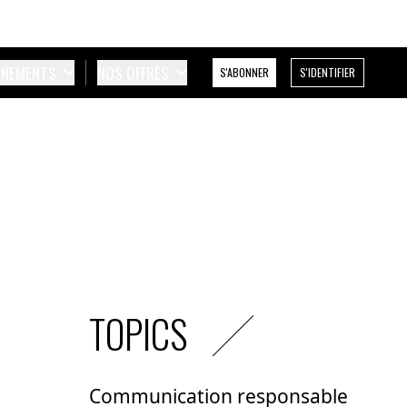
ÉNEMENTS
NOS OFFRES
S'ABONNER
S'IDENTIFIER
TOPICS
Communication responsable