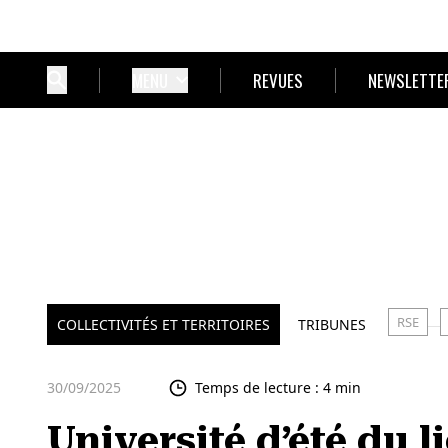
MENU
REVUES
NEWSLETTE
RSE
COLLECTIVITÉS ET TERRITOIRES
TRIBUNES
30/09/2025
Temps de lecture : 4 min
Université d’été du lie