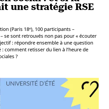
it une stratégie RSE
ion (Paris 18ᵉ), 100 participants –
 – se sont retrouvés non pas pour « écouter
bjectif : répondre ensemble à une question
é : comment retisser du lien à l’heure de
ociales ?