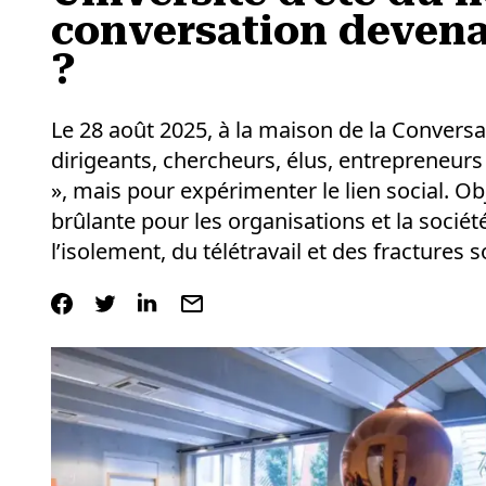
conversation devena
?
Le 28 août 2025, à la maison de la Conversat
dirigeants, chercheurs, élus, entrepreneurs
», mais pour expérimenter le lien social. O
brûlante pour les organisations et la sociét
l’isolement, du télétravail et des fractures s