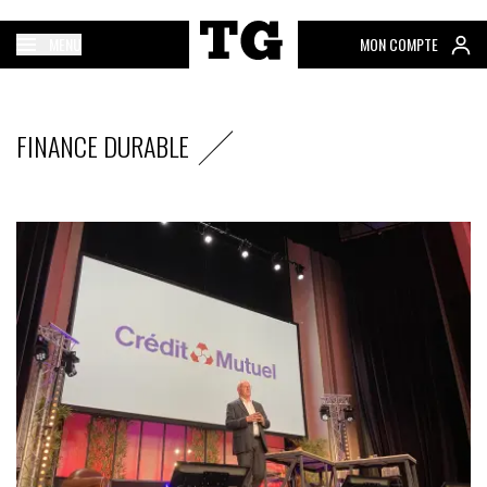
MENU
MON COMPTE
FINANCE DURABLE