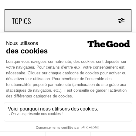
TOPICS
CHAQUE MARDI, RECEVEZ
UNE DOSE... DE GOOD !
JE DÉCOUVRE LA NEWS !
1
2