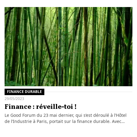
FINANCE DURABLE
29/05/2023
Finance : réveille-toi !
Le Good Forum du 23 mai dernier, qui s’est déroulé à l’Hôtel
de l’Industrie à Paris, portait sur la finance durable. Avec…