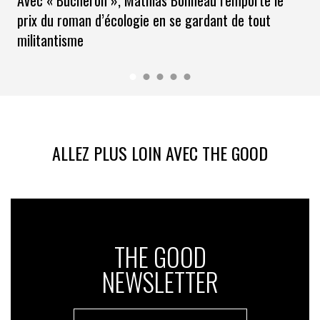
Avec « Bûcheron », Mathias Bonneau remporte le
prix du roman d’écologie en se gardant de tout
militantisme
ALLEZ PLUS LOIN AVEC THE GOOD
THE GOOD
NEWSLETTER