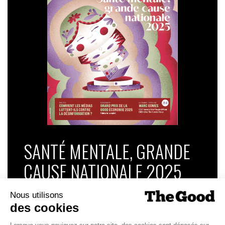
SANTÉ MENTALE, GRANDE
CAUSE NATIONALE 2025
Dans ce numéro, enquête : Comment les
médias luttent-ils contre la désinformation ? |
Palmarès complet du Grand Prix de la Good