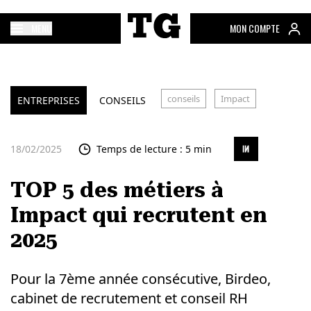
MENU
MON COMPTE
conseils
Impact
ENTREPRISES
CONSEILS
18/02/2025
Temps de lecture : 5 min
TOP 5 des métiers à
Impact qui recrutent en
2025
Pour la 7ème année consécutive, Birdeo,
cabinet de recrutement et conseil RH