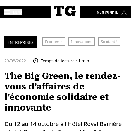
MENU
MON COMPTE
Economie
Innovations
Solidarité
ENTREPRISES
29/08/2022
Temps de lecture : 1 min
The Big Green, le rendez-
vous d’affaires de
l’économie solidaire et
innovante
Du 12 au 14 octobre à l’Hôtel Royal Barrière