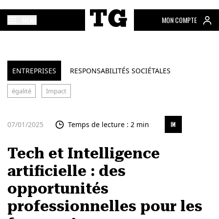
MENU
MON COMPTE
ENTREPRISES
RESPONSABILITÉS SOCIÉTALES
égalité
Impact
07/01/2025
Temps de lecture : 2 min
Tech et Intelligence
artificielle : des
opportunités
professionnelles pour les