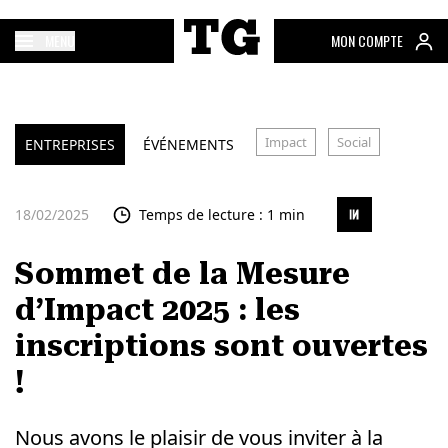
MENU
MON COMPTE
Impact
Social
ENTREPRISES
ÉVÉNEMENTS
18/02/2025
Temps de lecture : 1 min
Sommet de la Mesure
d’Impact 2025 : les
inscriptions sont ouvertes
!
Nous avons le plaisir de vous inviter à la