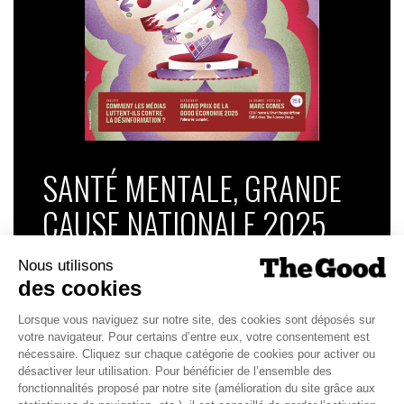
SANTÉ MENTALE, GRANDE
CAUSE NATIONALE 2025
Dans ce numéro, enquête : Comment les
médias luttent-ils contre la désinformation ? |
Palmarès complet du Grand Prix de la Good
Économie 2025 | La grande interview de Marc
Gomes, CEO France & Chief People Officer
EMEA chez The Adecco Group