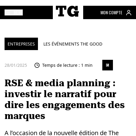
MENU
MON COMPTE
ENTREPRISES
LES ÉVÉNEMENTS THE GOOD
28/01/2025
Temps de lecture : 1 min
RSE & media planning :
investir le narratif pour
dire les engagements des
marques
A l’occasion de la nouvelle édition de The