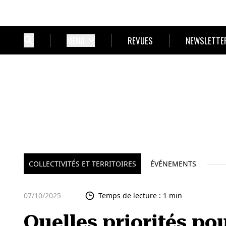
MENU
REVUES
NEWSLETTE
COLLECTIVITÉS ET TERRITOIRES
ÉVÉNEMENTS
07/10/2025
Temps de lecture : 1 min
Quelles priorités po