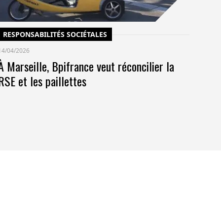
RESPONSABILITÉS SOCIÉTALES
14/04/2026
À Marseille, Bpifrance veut réconcilier la
RSE et les paillettes