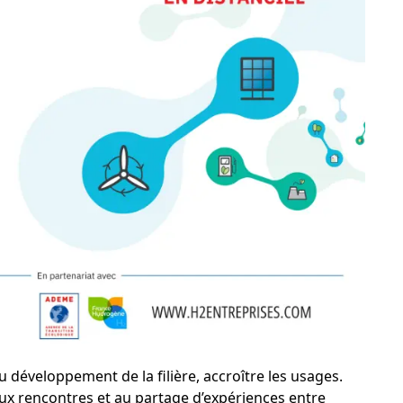
u développement de la filière, accroître les usages.
ux rencontres et au partage d’expériences entre