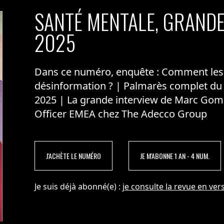
SANTÉ MENTALE, GRANDE
2025
Dans ce numéro, enquête : Comment les m
désinformation ? | Palmarès complet du
2025 | La grande interview de Marc Gom
Officer EMEA chez The Adecco Group
J'ACHÈTE LE NUMÉRO
JE M'ABONNE 1 AN - 4 NUM.
Je suis déjà abonné(e) :
je consulte la revue en vers