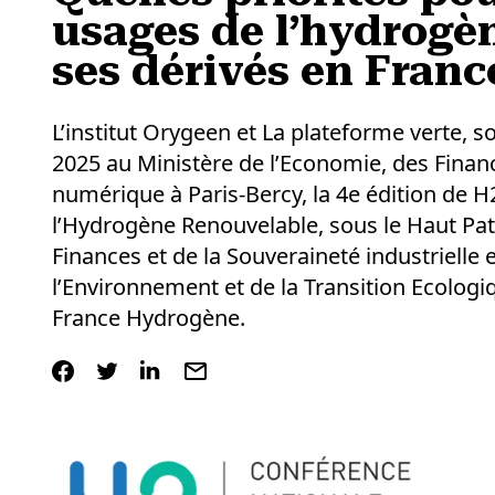
usages de l’hydrogè
ses dérivés en Franc
L’institut Orygeen et La plateforme verte, s
2025 au Ministère de l’Economie, des Finance
numérique à Paris-Bercy, la 4e édition de H
l’Hydrogène Renouvelable, sous le Haut Pa
Finances et de la Souveraineté industrielle
l’Environnement et de la Transition Ecologi
France Hydrogène.