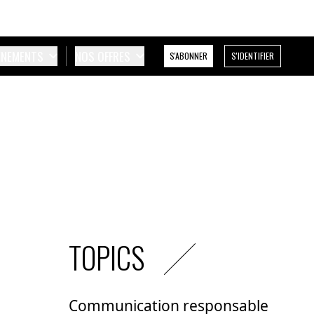
ÉNEMENTS
NOS OFFRES
S'ABONNER
S'IDENTIFIER
TOPICS
Communication responsable