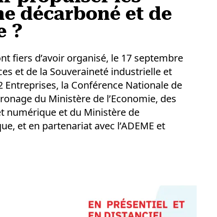
ne décarboné et de
e ?
ont fiers d’avoir organisé, le 17 septembre
s et de la Souveraineté industrielle et
2 Entreprises, la Conférence Nationale de
tronage du Ministère de l’Economie, des
 et numérique et du Ministère de
que, et en partenariat avec l’ADEME et