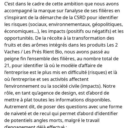
C’est dans le cadre de cette ambition que nous avons
accompagné la marque sur l’analyse de ses filières en
s’inspirant de la démarche de la CSRD pour identifier
les risques (sociaux, environnementaux, géopolitiques,
économiques…), les impacts (positifs ou négatifs) et les
opportunités. De la récolte à la transformation des
fruits et des arômes intégrés dans les produits Les 2
Vaches / Les Prés Rient Bio, nous avons passé au
peigne fin l’ensemble des filières, au nombre total de
21, pour identifier là où le modèle d’affaire de
l’entreprise est le plus mis en difficulté (risques) et là
où l’entreprise et ses activités affectent
l’environnement ou la société civile (impacts). Notre
rôle, en tant qu’agence de design, est d’abord de
mettre à plat toutes les informations disponibles.
Autrement dit, de poser des questions avec une forme
de naïveté et de recul qui permet d’abord d’identifier
de potentiels angles morts, malgré le travail
d’engagement déjà effectué :