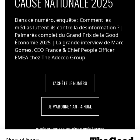
CAUSE NATIONALE 2025
Dans ce numéro, enquête : Comment les
médias luttent-ils contre la désinformation ? |
Palmarès complet du Grand Prix de la Good
Économie 2025 | La grande interview de Marc
Gomes, CEO France & Chief People Officer
EMEA chez The Adecco Group
J'ACHÈTE LE NUMÉRO
JE M'ABONNE 1 AN - 4 NUM.
JE DÉCOUVRE LES NUMÉROS PRÉCÉDENTS