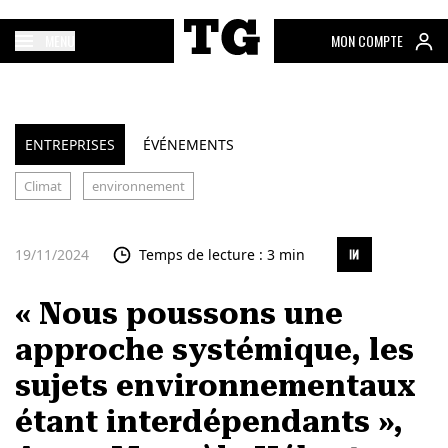
MENU
MON COMPTE
ENTREPRISES
ÉVÉNEMENTS
Climat
environnement
19/11/2024
Temps de lecture : 3 min
« Nous poussons une
approche systémique, les
sujets environnementaux
étant interdépendants »,