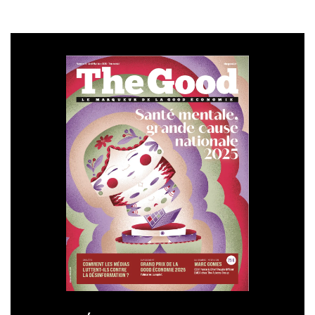
humaine. Et
Cédric Villani
,
mathématicien, acteur de la
vie politique, expert reconnu et rédacteur d’un rapport
sur le sujet. Ils seront interviewés par Alexandre
Kouchner, journaliste et analyste politique.