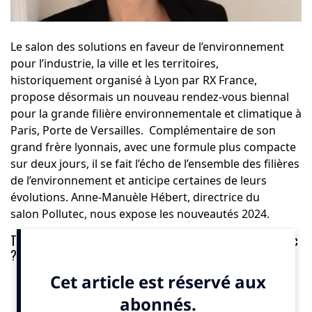
Le salon des solutions en faveur de l’environnement
pour l’industrie, la ville et les territoires,
historiquement organisé à Lyon par RX France,
propose désormais un nouveau rendez-vous biennal
pour la grande filière environnementale et climatique à
Paris, Porte de Versailles. Complémentaire de son
grand frère lyonnais, avec une formule plus compacte
sur deux jours, il se fait l’écho de l’ensemble des filières
de l’environnement et anticipe certaines de leurs
évolutions. Anne-Manuèle Hébert, directrice du
salon Pollutec, nous expose les nouveautés 2024.
The Good : Quels sont les enjeux de l’édition 2024 de Pollutec
?
Anne-Manuèle Hébert : Nous avons, à Pollutec, pour
ambition d’accélérer la transformation écologique des