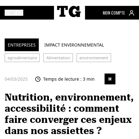
MENU
MON COMPTE
ENTREPRISES
IMPACT ENVIRONNEMENTAL
agroalimentaire
Alimentation
environnement
04/03/2025
Temps de lecture : 3 min
Nutrition, environnement,
accessibilité : comment
faire converger ces enjeux
dans nos assiettes ?