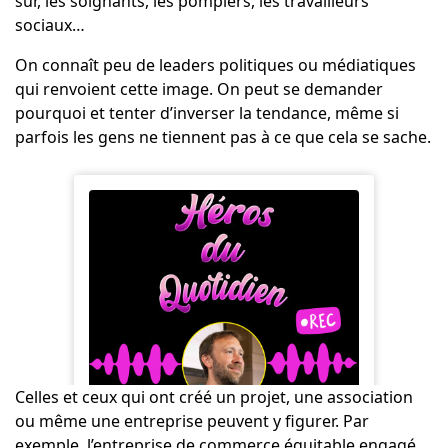
sûr, les soignants, les pompiers, les travailleurs
sociaux…
On connaît peu de leaders politiques ou médiatiques
qui renvoient cette image. On peut se demander
pourquoi et tenter d’inverser la tendance, même si
parfois les gens ne tiennent pas à ce que cela se sache.
Celles et ceux qui ont créé un projet, une association
ou même une entreprise peuvent y figurer. Par
exemple, l’entreprise de commerce équitable engagé