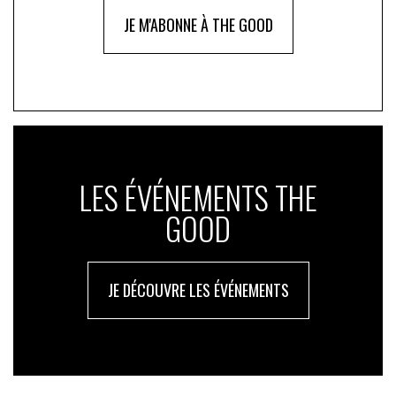
JE M'ABONNE À THE GOOD
LES ÉVÉNEMENTS THE
GOOD
JE DÉCOUVRE LES ÉVÉNEMENTS