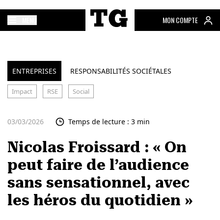
MENU
MON COMPTE
ENTREPRISES
RESPONSABILITÉS SOCIÉTALES
Impact
RSE
Social
03/03/2026
Temps de lecture : 3 min
Nicolas Froissard : « On
peut faire de l’audience
sans sensationnel, avec
les héros du quotidien »