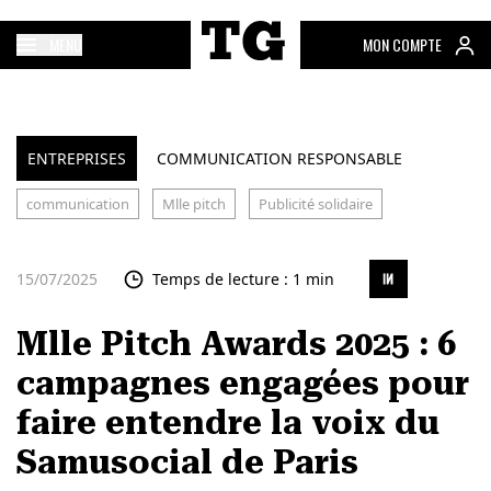
MENU
MON COMPTE
ENTREPRISES
COMMUNICATION RESPONSABLE
communication
Mlle pitch
Publicité solidaire
15/07/2025
Temps de lecture : 1 min
Mlle Pitch Awards 2025 : 6
campagnes engagées pour
faire entendre la voix du
Samusocial de Paris