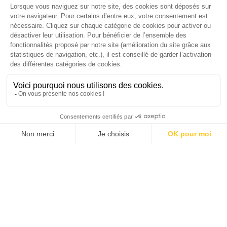
Palmarès complet du Grand Prix de la Good
Économie 2025 | La grande interview de Marc
Gomes, CEO France & Chief People Officer
EMEA chez The Adecco Group
J'ACHÈTE LE NUMÉRO
JE M'ABONNE 1 AN - 4 NUM.
JE DÉCOUVRE LES NUMÉROS PRÉCÉDENTS
Je suis déjà abonné(e) :
je consulte la revue en
version digitale