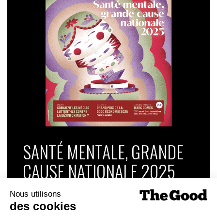
SANTÉ MENTALE, GRANDE
CAUSE NATIONALE 2025
Dans ce numéro, enquête : Comment les
médias luttent-ils contre la désinformation ? |