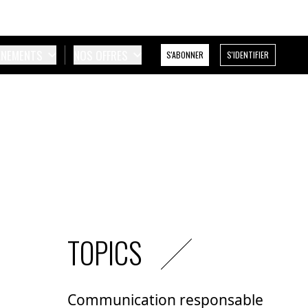
ÉNEMENTS
NOS OFFRES
S'ABONNER
S'IDENTIFIER
TOPICS
Communication responsable