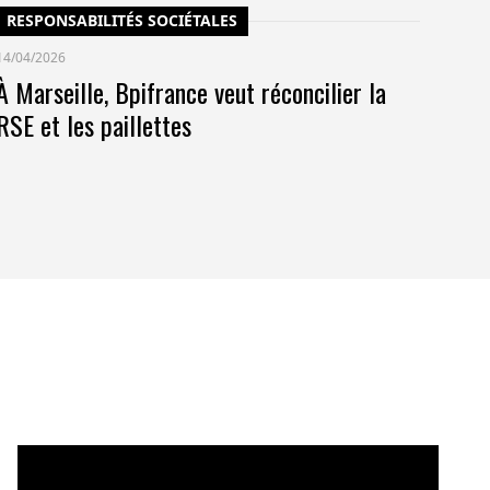
RESPONSABILITÉS SOCIÉTALES
14/04/2026
À Marseille, Bpifrance veut réconcilier la
RSE et les paillettes