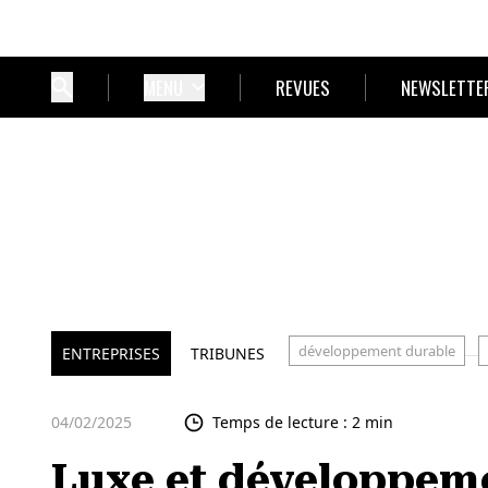
MENU
REVUES
NEWSLETTE
développement durable
ENTREPRISES
TRIBUNES
04/02/2025
Temps de lecture : 2 min
Luxe et développeme