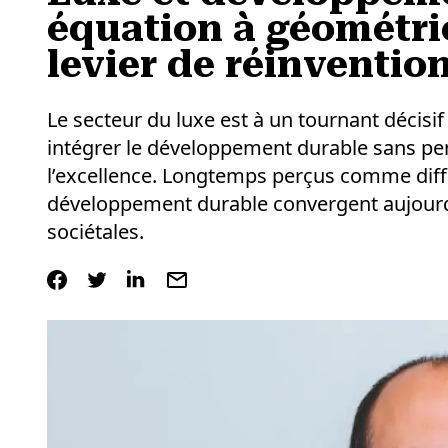
équation à géométri
levier de réinvention
Le secteur du luxe est à un tournant décisif
intégrer le développement durable sans perdr
l’excellence. Longtemps perçus comme diffic
développement durable convergent aujourd’
sociétales.