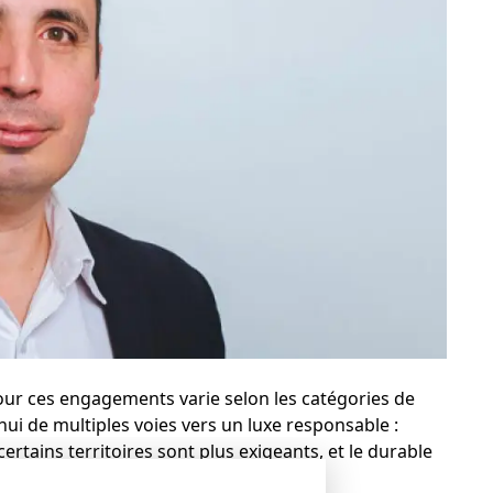
ur ces engagements varie selon les catégories de
’hui de multiples voies vers un luxe responsable :
ertains territoires sont plus exigeants, et le durable
 marques.