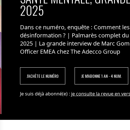
2025
Dans ce numéro, enquête : Comment les m
désinformation ? | Palmarès complet du
2025 | La grande interview de Marc Gom
Officer EMEA chez The Adecco Group
J'ACHÈTE LE NUMÉRO
JE M'ABONNE 1 AN - 4 NUM.
Je suis déjà abonné(e) :
je consulte la revue en vers