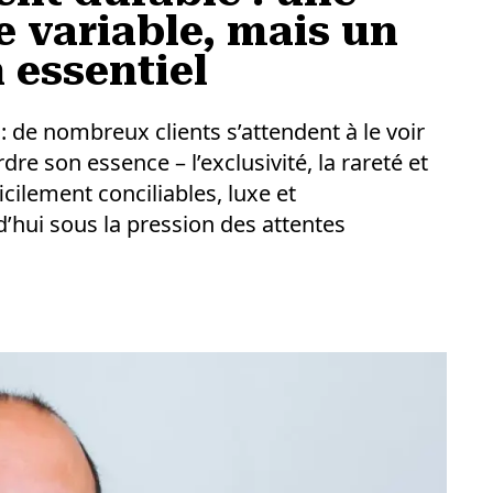
e variable, mais un
 essentiel
 : de nombreux clients s’attendent à le voir
e son essence – l’exclusivité, la rareté et
ilement conciliables, luxe et
hui sous la pression des attentes