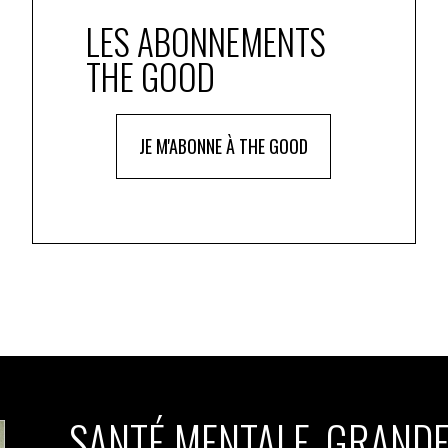
LES ABONNEMENTS
THE GOOD
JE M'ABONNE À THE GOOD
SANTÉ MENTALE, GRANDE