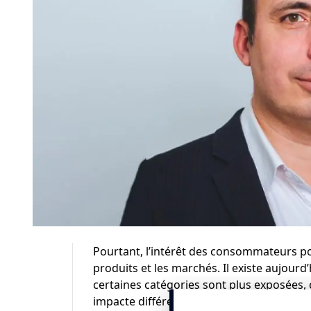
Pourtant, l’intérêt des consommateurs po
produits et les marchés. Il existe aujourd
certaines catégories sont plus exposées, c
impacte différemment la désirabilité des