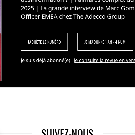
2025 | La grande interview de Marc Gom
Officer EMEA chez The Adecco Group
J'ACHÈTE LE NUMÉRO
JE M'ABONNE 1 AN - 4 NUM.
Je suis déjà abonné(e) :
je consulte la revue en vers
SUIVEZ-NOUS