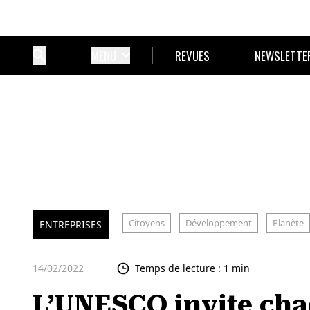
MENU
REVUES
NEWSLETTE
Citoyens
Développement
Planète
ENTREPRISES
14/02/2022
Temps de lecture : 1 min
L’UNESCO invite cha