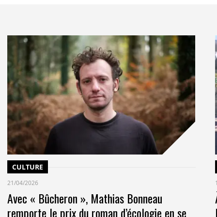
CULTURE
21/04/2026
Avec « Bûcheron », Mathias Bonneau
remporte le prix du roman d’écologie en se