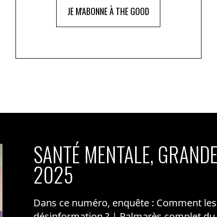
JE M'ABONNE À THE GOOD
SANTÉ MENTALE, GRANDE
2025
Dans ce numéro, enquête : Comment les m
désinformation ? | Palmarès complet du