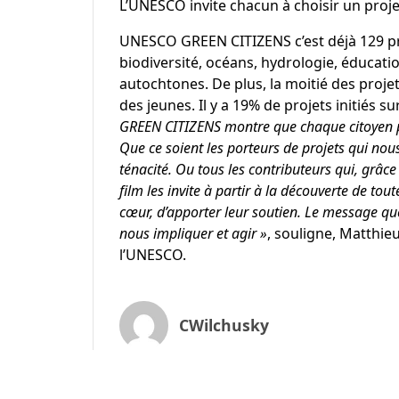
L’UNESCO invite chacun à choisir un projet
UNESCO GREEN CITIZENS c’est déjà 129 pro
biodiversité
,
océans
, hydrologie, éducati
autochtones. De plus, la moitié des proje
des jeunes. Il y a 19% de projets initiés su
GREEN CITIZENS montre que chaque citoyen 
Que ce soient les porteurs de projets qui nous 
ténacité. Ou tous les contributeurs qui, grâc
film les invite à partir à la découverte de toute
cœur, d’apporter leur soutien. Le message qu
nous impliquer et agir »
, souligne,
Matthieu
l’UNESCO.
CWilchusky