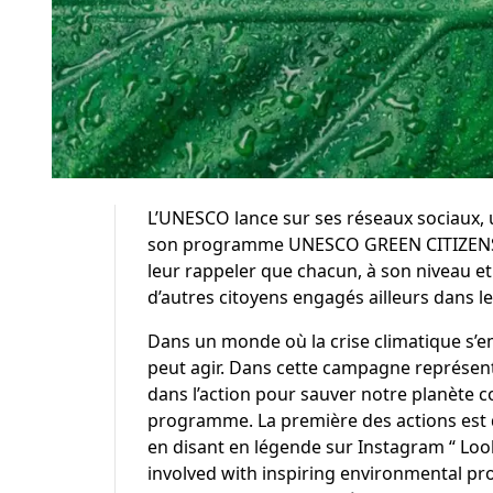
L’
UNESCO
lance sur ses réseaux sociaux,
son programme
UNESCO GREEN CITIZEN
leur rappeler que chacun, à son niveau e
d’autres citoyens engagés ailleurs dans 
Dans un monde où la crise climatique s’em
peut agir. Dans cette campagne représent
dans l’action pour sauver notre planète 
programme. La première des actions est dé
en disant en légende sur Instagram “ Look
involved with inspiring environmental pro