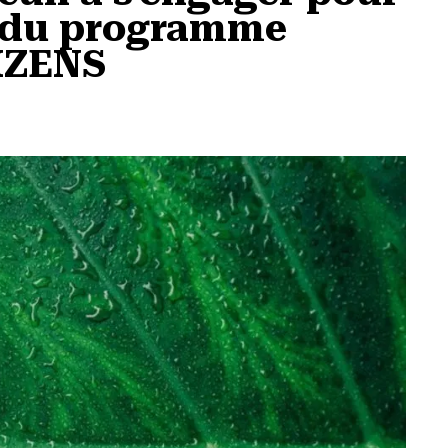
s du programme
IZENS