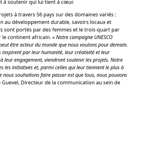
 à soutenir qui lui tient à cœur.
jets à travers 56 pays sur des domaines variés :
on au
développement durable
, savoirs locaux et
ts sont portés par des femmes et le trois-quart par
r le continent africain.
« Notre campagne UNESCO
peut être acteur du monde que nous voulons pour demain.
inspirent par leur humanité, leur créativité et leur
e à leur engagement, viendront soutenir les projets. Notre
s les initiatives et, parmi celles qui leur tiennent le plus à
e nous souhaitons faire passer est que tous, nous pouvons
 Guevel
, Directeur de la communication au sein de