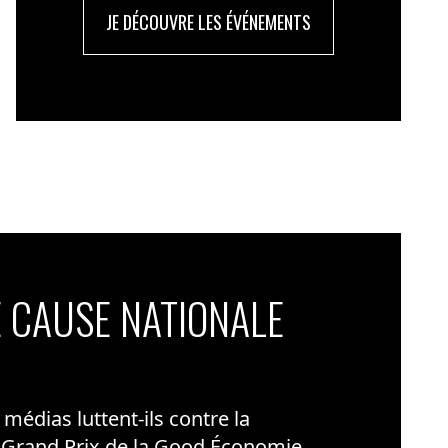
JE DÉCOUVRE LES ÉVÉNEMENTS
 CAUSE NATIONALE
édias luttent-ils contre la
 Grand Prix de la Good Économie