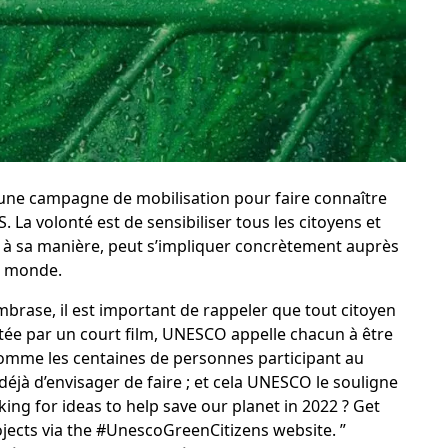
 une campagne de mobilisation pour faire connaître
S
. La volonté est de sensibiliser tous les citoyens et
t à sa manière, peut s’impliquer concrètement auprès
le monde.
brase, il est important de rappeler que tout citoyen
ée par un court film, UNESCO appelle chacun à être
comme les centaines de personnes participant au
jà d’envisager de faire ; et cela UNESCO le souligne
ing for ideas to help save our planet in 2022 ? Get
jects via the
#UnescoGreenCitizens
website. ”