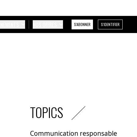
ÉNEMENTS
NOS OFFRES
S'ABONNER
S'IDENTIFIER
TOPICS
Communication responsable