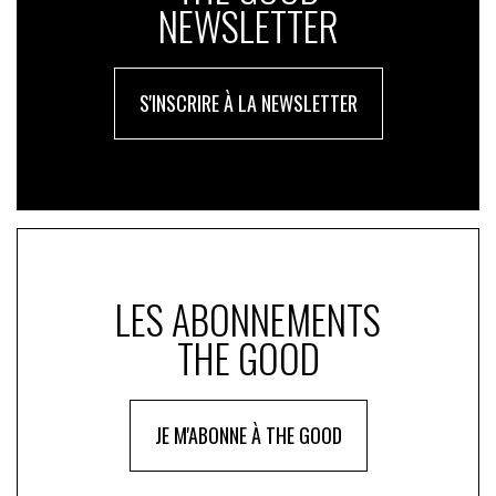
NEWSLETTER
durable. Et si, finalement, c’était là que s’inventait la
vraie Tech for Good ?
Arnaud de La Taille , CEO et co-fondateur
S'INSCRIRE À LA NEWSLETTER
d’AssoConnect
LES ABONNEMENTS
THE GOOD
JE M'ABONNE À THE GOOD