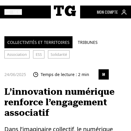
MENU
MON COMPTE
COLLECTIVITÉS ET TERRITOIRES
TRIBUNES
Association
ESS
Solidarité
24/06/2025
Temps de lecture : 2 min
L’innovation numérique
renforce l’engagement
associatif
Dans l’imaginaire collectif, le numérique