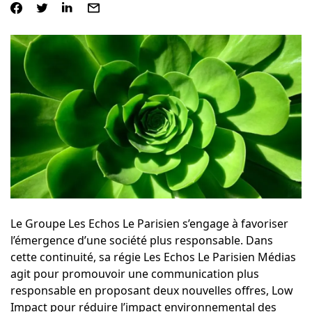
Le Groupe Les Echos Le Parisien s’engage à favoriser
l’émergence d’une société plus responsable. Dans
cette continuité, sa régie
Les Echos Le Parisien Médias
agit pour promouvoir une communication plus
responsable en proposant deux nouvelles offres, Low
Impact pour réduire l’impact environnemental des