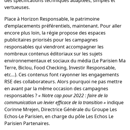
des spécifications techniques adaptées, simples et
vertueuses.
Place à Horizon Responsable, le patrimoine
d’emplacements préférentiels, maintenant. Pour aller
encore plus loin, la régie propose des espaces
publicitaires priorisés pour les campagnes
responsables qui viendront accompagner les
nombreux contenus éditoriaux sur les sujets
environnementaux et sociaux du média (
Le Parisien Ma
Terre
,
Biclou
,
Food Checking
,
Investir Responsable
,
etc…). Ces contenus font rayonner les engagements
RSE des collaborateurs. Alors pourquoi ne pas mettre
en avant par la même occasion des campagnes
responsables ?
« Notre cap pour 2022 : faire de la
communication un levier efficace de la transition »
indique
Corinne Mrejen
, Directrice Générale du Groupe Les
Echos-Le Parisien, en charge du pôle
Les Echos Le
Parisien Partenaires
.